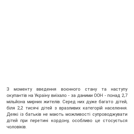
З моменту введення воєнного стану та наступу
окупантів на Україну виїхало - за даними ООН - понад 2,7
мільйона мирних жителів. Серед них дуже багато дітей,
біля
2,2 тисячі дітей з вразливих категорій населення
.
Деякі із батьків не мають можливості супроводжувати
дітей при перетині кордону, особливо це стосується
чоловіків.