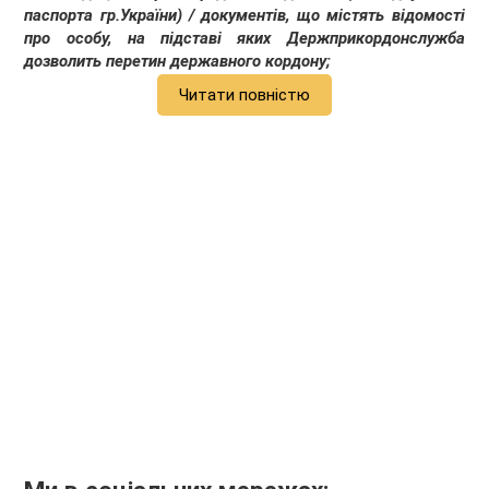
паспорта гр.України) / документів, що містять відомості
про особу, на підставі яких Держприкордонслужба
дозволить перетин державного кордону;
Читати повністю