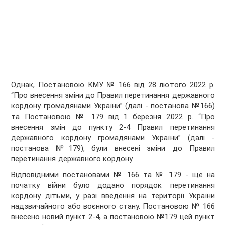
Однак, Постановою КМУ № 166 від 28 лютого 2022 р.
“Про внесення зміни до Правил перетинання державного
кордону громадянами України” (далі - постанова №166)
та Постановою № 179 від 1 березня 2022 р. “Про
внесення змін до пункту 2-4 Правил перетинання
державного кордону громадянами України” (далі -
постанова №179), були внесені зміни до
Правил
перетинання державного кордону
.
Відповідними постановами № 166 та № 179 - ще на
початку війни було додано порядок перетинання
кордону дітьми, у разі введення на території України
надзвичайного або воєнного стану. Постановою № 166
внесено новий пункт 2-4, а постановою №179 цей пункт