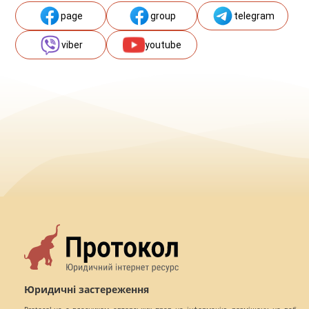
page
group
telegram
viber
youtube
Юридичні застереження
Protocol.ua є власником авторських прав на інформацію, розміщену на веб -