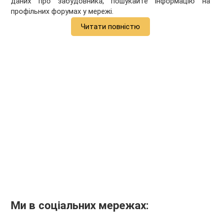
даних про забудовника, пошукайте інформацію на
профільних форумах у мережі.
Читати повністю
Ми в соціальних мережах: