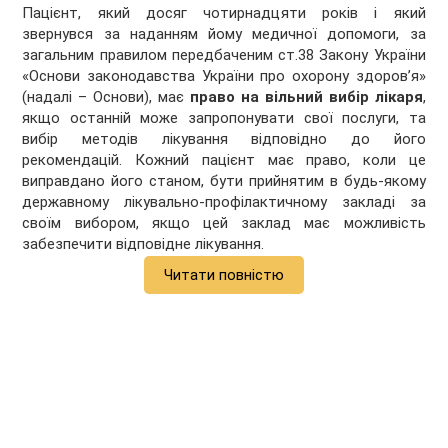
Пацієнт, який досяг чотирнадцяти років і який
звернувся за наданням йому медичної допомоги, за
загальним правилом передбаченим ст.38 Закону України
«Основи законодавства України про охорону здоров’я»
(надалі – Основи), має
право на вільний вибір лікаря
,
якщо останній може запропонувати свої послуги, та
вибір методів лікування відповідно до його
рекомендацій. Кожний пацієнт має право, коли це
виправдано його станом, бути прийнятим в будь-якому
державному лікувально-профілактичному закладі за
своїм вибором, якщо цей заклад має можливість
забезпечити відповідне лікування.
Читати повністю