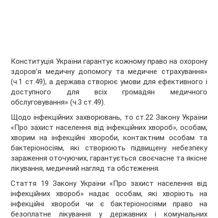
Конституція України гарантує кожному право на охорону
здоров’я медичну допомогу та медичне страхування»
(ч.1 ст.49), а держава створює умови для ефективного і
доступного для всіх громадян медичного
обслуговування» (ч.3 ст.49).
Щодо інфекційних захворювань, то ст.22 Закону України
«Про захист населення від інфекційних хвороб», особам,
хворим на інфекційні хвороби, контактним особам та
бактеріоносіям, які створюють підвищену небезпеку
зараження оточуючих, гарантується своєчасне та якісне
лікування, медичний нагляд та обстеження.
Стаття 19 Закону України «Про захист населення від
інфекційних хвороб» надає особам, які хворіють на
інфекційні хвороби чи є бактеріоносіями право на
безоплатне лікування у державних і комунальних