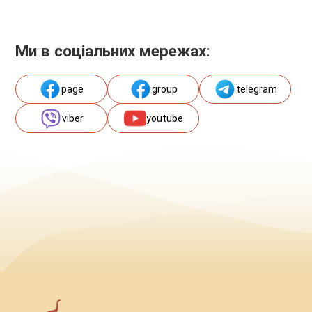
Ми в соціальних мережах:
page
group
telegram
viber
youtube