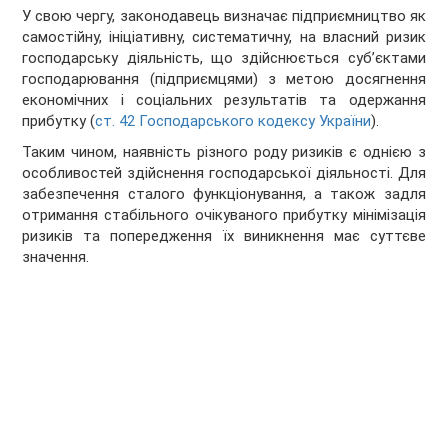
У свою чергу, законодавець визначає підприємництво як
самостійну, ініціативну, систематичну, на власний ризик
господарську діяльність, що здійснюється суб’єктами
господарювання (підприємцями) з метою досягнення
економічних і соціальних результатів та одержання
прибутку (
ст. 42 Господарського кодексу України
).
Таким чином, наявність різного роду ризиків є однією з
особливостей здійснення господарської діяльності. Для
забезпечення сталого функціонування, а також задля
отримання стабільного очікуваного прибутку мінімізація
ризиків та попередження їх виникнення має суттєве
значення.