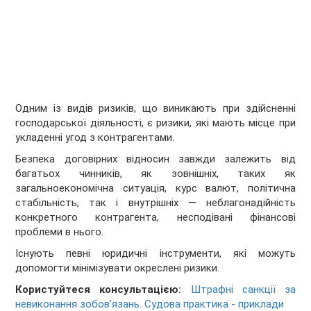
Одним із видів ризиків, що виникають при здійсненні
господарської діяльності, є ризики, які мають місце при
укладенні угод з контрагентами.
Безпека договірних відносин завжди залежить від
багатьох чинників, як зовнішніх, таких як
загальноекономічна ситуація, курс валют, політична
стабільність, так і внутрішніх — неблагонадійність
конкретного контрагента, несподівані фінансові
проблеми в нього.
Існують певні юридичні інструменти, які можуть
допомогти мінімізувати окреслені ризики.
Користуйтеся консультацією:
Штрафні санкції за
невиконання зобов’язань. Судова практика - приклади