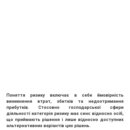
Поняття ризику включає в себе ймовірність
виникнення втрат, збитків та недоотримання
прибутків. Стосовно господарської сфери
діяльності категорія ризику має сенс відносно осіб,
що приймають рішення і лише відносно доступних
альтернативних варіантів цих рішень.