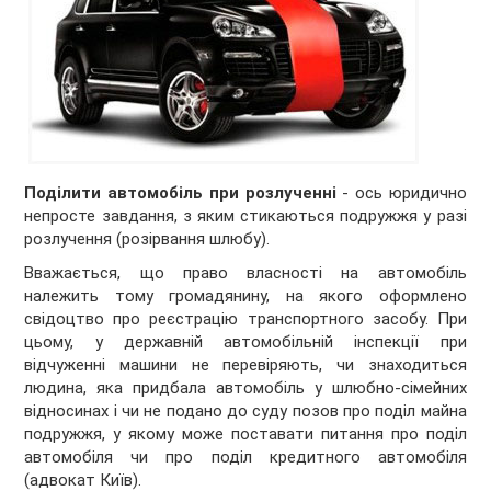
Поділити автомобіль при розлученні
- ось юридично
непросте завдання, з яким стикаються подружжя у разі
розлучення (розірвання шлюбу).
Вважається, що право власності на автомобіль
належить тому громадянину, на якого оформлено
свідоцтво про реєстрацію транспортного засобу. При
цьому, у державній автомобільній інспекції при
відчуженні машини не перевіряють, чи знаходиться
людина, яка придбала автомобіль у шлюбно-сімейних
відносинах і чи не подано до суду позов про поділ майна
подружжя, у якому може поставати питання про поділ
автомобіля чи про поділ кредитного автомобіля
(адвокат Київ).