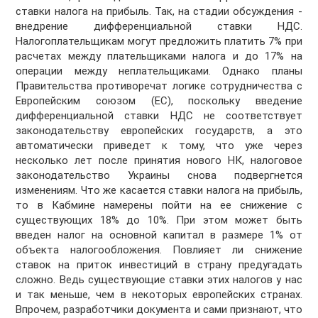
ставки налога на прибыль. Так, на стадии обсуждения -
внедрение дифференциальной ставки НДС.
Налогоплательщикам могут предложить платить 7% при
расчетах между плательщиками налога и до 17% на
операции между неплательщиками. Однако планы
Правительства противоречат логике сотрудничества с
Европейским союзом (ЕС), поскольку введение
дифференциальной ставки НДС не соответствует
законодательству европейских государств, а это
автоматически приведет к тому, что уже через
несколько лет после принятия нового НК, налоговое
законодательство Украины снова подвергнется
изменениям. Что же касается ставки налога на прибыль,
то в Кабмине намерены пойти на ее снижение с
существующих 18% до 10%. При этом может быть
введен налог на основной капитал в размере 1% от
объекта налогообложения. Повлияет ли снижение
ставок на приток инвестиций в страну предугадать
сложно. Ведь существующие ставки этих налогов у нас
и так меньше, чем в некоторых европейских странах.
Впрочем, разработчики документа и сами признают, что