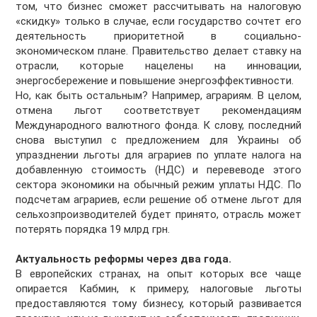
том, что бизнес сможет рассчитывать на налоговую
«скидку» только в случае, если государство сочтет его
деятельность приоритетной в социально-
экономическом плане. Правительство делает ставку на
отрасли, которые нацелены на инновации,
энергосбережение и повышение энергоэффективности.
Но, как быть остальным? Например, аграриям. В целом,
отмена льгот соответствует рекомендациям
Международного валютного фонда. К слову, последний
снова выступил с предложением для Украины об
упразднении льготы для аграриев по уплате налога на
добавленную стоимость (НДС) и перевеводе этого
сектора экономики на обычный режим уплаты НДС. По
подсчетам аграриев, если решение об отмене льгот для
сельхозпроизводителей будет принято, отрасль может
потерять порядка 19 млрд грн.
Актуальность реформы через два года.
В европейских странах, на опыт которых все чаще
опирается Кабмин, к примеру, налоговые льготы
предоставляются тому бизнесу, который развивается