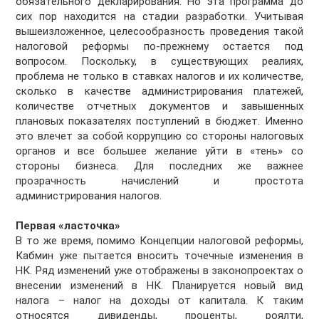
обязательного декларирования. Но эта программа до
сих пор находится на стадии разработки. Учитывая
вышеизложенное, целесообразность проведения такой
налоговой реформы по-прежнему остается под
вопросом. Поскольку, в существующих реалиях,
проблема не только в ставках налогов и их количестве,
сколько в качестве администрирования платежей,
количестве отчетных документов и завышенных
плановых показателях поступлений в бюджет. Именно
это влечет за собой коррупцию со стороны налоговых
органов и все большее желание уйти в «тень» со
стороны бизнеса. Для последних же важнее
прозрачность начислений и простота
администрирования налогов.
Первая «ласточка»
В то же время, помимо Концепции налоговой реформы,
Кабмин уже пытается вносить точечные изменения в
НК. Ряд изменений уже отображены в законопроектах о
внесении изменений в НК. Планируется новый вид
налога – налог на доходы от капитала. К таким
относятся дивиденды, проценты, роялти,