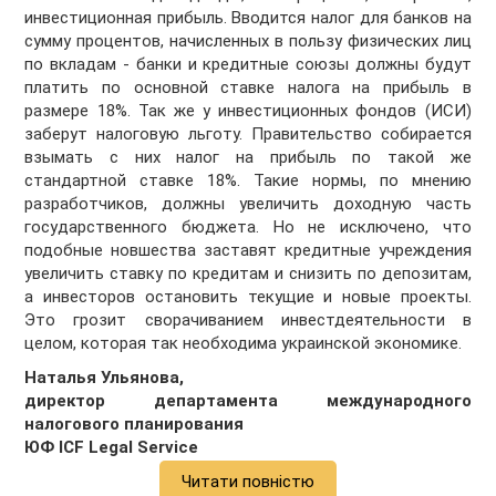
инвестиционная прибыль. Вводится налог для банков на
сумму процентов, начисленных в пользу физических лиц
по вкладам - банки и кредитные союзы должны будут
платить по основной ставке налога на прибыль в
размере 18%. Так же у инвестиционных фондов (ИСИ)
заберут налоговую льготу. Правительство собирается
взымать с них налог на прибыль по такой же
стандартной ставке 18%. Такие нормы, по мнению
разработчиков, должны увеличить доходную часть
государственного бюджета. Но не исключено, что
подобные новшества заставят кредитные учреждения
увеличить ставку по кредитам и снизить по депозитам,
а инвесторов остановить текущие и новые проекты.
Это грозит сворачиванием инвестдеятельности в
целом, которая так необходима украинской экономике.
Наталья Ульянова,
директор департамента международного
налогового планирования
ЮФ ICF Legal Service
Читати повністю