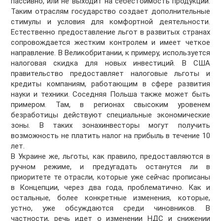
пассивно, или не выходит на себестоимость продукции.
Таким отраслям государство создает дополнительные
стимулы и условия для комфортной деятельности.
Естественно предоставление льгот в развитых странах
сопровождается жестким контролем и имеет четкое
направление. В Великобритании, к примеру, используется
налоговая скидка для новых инвестиций. В США
правительство предоставляет налоговые льготы и
кредиты компаниям, работающим в сфере развития
науки и техники. Соседняя Польша также может быть
примером. Там, в регионах свысоким уровенем
безработицы действуют специальные экономические
зоны. В таких зонахинвесторы могут получить
возможность не платить налог на прибыль в течение 10
лет.
В Украине же, льготы, как правило, предоставляются в
ручном режиме, и предугадать останутся ли в
приоритете те отрасли, которые уже сейчас прописаны
в Концепции, через два года, проблематично. Как и
остальные, более конкретные изменения, которые,
устно, уже обсуждаются среди чиновников. В
частности, речь идет о изменении НДС и снижении