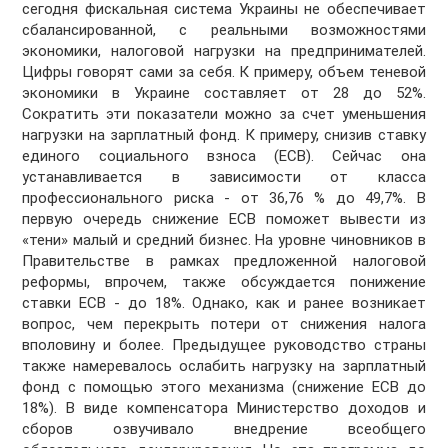
сегодня фискальная система Украины не обеспечивает
сбалансированной, с реальными возможностями
экономики, налоговой нагрузки на предпринимателей.
Цифры говорят сами за себя. К примеру, объем теневой
экономики в Украине составляет от 28 до 52%.
Сократить эти показатели можно за счет уменьшения
нагрузки на зарплатный фонд. К примеру, снизив ставку
единого социального взноса (ЕСВ). Сейчас она
устанавливается в зависимости от класса
профессионального риска - от 36,76 % до 49,7%. В
первую очередь снижение ЕСВ поможет вывести из
«тени» малый и средний бизнес. На уровне чиновников в
Правительстве в рамках предложенной налоговой
реформы, впрочем, также обсуждается понижение
ставки ЕСВ - до 18%. Однако, как и ранее возникает
вопрос, чем перекрыть потери от снижения налога
вполовину и более. Предыдущее руководство страны
также намеревалось ослабить нагрузку на зарплатный
фонд с помощью этого механизма (снижение ЕСВ до
18%). В виде компенсатора Министерство доходов и
сборов озвучивало внедрение всеобщего