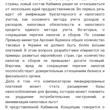
страны, новый состав Кабмина решил не отказываться
от нескольких идей предшественников. Во-первых, речь
идет об унификации бухгалтерского и налогового
учетов, как основного метода учета доходов и
расходов, налоговых обязательств и налогового
кредита единого метода учета. Во-вторых, о
сокращении перечня налогов и сборов. По словам
Премьер-министра Арсения Яценюка общее количество
таковых в Украине не должно быть более восьми
платежей. В этом вопросе разработчики опираются на
примеры развитых европейских стран, где количество
налогов и сборов не превышает десяти позиций.
Впрочем, вряд ли сокращение перечня налогов
поспособствует доверительным отношениям бизнеса и
фискального органа.
Дело в том, что компенсатором ликвидированных
платежей может стать расширение базы
налогообложения для физлиц, которая может повлиять
на ухудшение потребительских настроений, и
минимизация налоговых льгот.
В представленной Кабмином Концепции, говорится о