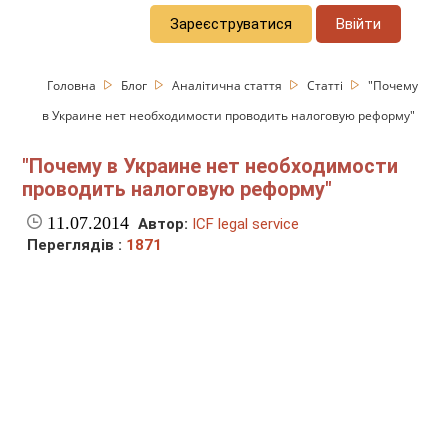
Зареєструватися
Ввійти
Головна
Блог
Аналітична стаття
Статті
"Почему
в Украине нет необходимости проводить налоговую реформу"
"Почему в Украине нет необходимости
проводить налоговую реформу"
11.07.2014
Автор:
ICF legal service
Переглядів :
1871