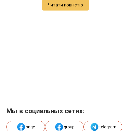
Читати повністю
Мы в социальных сетях:
page
group
telegram