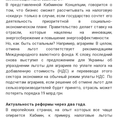
В представленной Кабмином Концепции, говорится о
том, что бизнес сможет рассчитывать на налоговую
«скидку» только в случае, если государство сочтет его
деятельность приоритетной в социально-
экономическом плане. Правительство делает ставку на
отрасли, которые нацелены на инновации,
энергосбережение и повышение энергоэффективности.
Но, как быть остальным? Например, аграриям. В целом,
отмена льгот соответствует рекомендациям
Международного валютного фонда. К слову, последний
снова выступил с предложением для Украины об
упразднении льготы для аграриев по уплате налога на
добавленную стоимость (НДС) и перевеводе этого
сектора экономики на обычный режим уплаты НДС. По
подсчетам аграриев, если решение об отмене льгот для
сельхозпроизводителей будет принято, отрасль может
потерять порядка 19 млрд грн.
Актуальность реформы через два года.
В европейских странах, на опыт которых все чаще
опирается Кабмин, к примеру, налоговые льготы