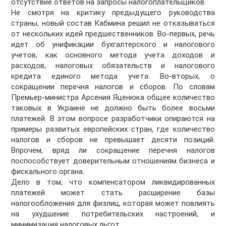
отсутствие ответов на запросы налогоплательщиков.
Не смотря на критику предыдущего руководства
страны, новый состав Кабмина решил не отказываться
от нескольких идей предшественников. Во-первых, речь
идет об унификации бухгалтерского и налогового
учетов, как основного метода учета доходов и
расходов, налоговых обязательств и налогового
кредита единого метода учета. Во-вторых, о
сокращении перечня налогов и сборов. По словам
Премьер-министра Арсения Яценюка общее количество
таковых в Украине не должно быть более восьми
платежей. В этом вопросе разработчики опираются на
примеры развитых европейских стран, где количество
налогов и сборов не превышает десяти позиций.
Впрочем, вряд ли сокращение перечня налогов
поспособствует доверительным отношениям бизнеса и
фискального органа.
Дело в том, что компенсатором ликвидированных
платежей может стать расширение базы
налогообложения для физлиц, которая может повлиять
на ухудшение потребительских настроений, и
минимизация налоговых льгот.