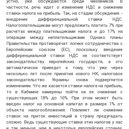
устно, уже обсуждаются среди чиновников. В
частности, речь идет о изменении НДС и снижении
ставки налога на прибыль. Так, на стадии обсуждения -
внедрение дифференциальной ставки НДС.
Налогоплательщикам могут предложить платить 7% при
расчетах между плательщиками налога и до 17% на
операции между неплательщиками. Однако планы
Правительства противоречат логике сотрудничества с
Европейским союзом (ЕС), поскольку введение
дифференциальной ставки НДС не соответствует
законодательству европейских государств, а это
автоматически приведет к тому, что уже через
несколько лет после принятия нового НК, налоговое
законодательство Украины снова подвергнется
изменениям. Что же касается ставки налога на прибыль,
то в Кабмине намерены пойти на ее снижение с
существующих 18% до 10%. При этом может быть
введен налог на основной капитал в размере 1% от
объекта налогообложения. Повлияет ли снижение
ставок на приток инвестиций в страну предугадать
сложно. Ведь существующие ставки этих налогов у нас
и так меньше, чем в некоторых европейских странах.