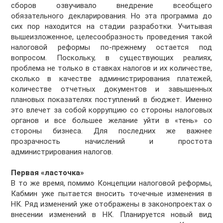
сборов озвучивало внедрение всеобщего
обязательного декларирования. Но эта программа до
сих пор находится на стадии разработки. Учитывая
вышеизложенное, целесообразность проведения такой
налоговой реформы по-прежнему остается под
вопросом. Поскольку, в существующих реалиях,
проблема не только в ставках налогов и их количестве,
сколько в качестве администрирования платежей,
количестве отчетных документов и завышенных
плановых показателях поступлений в бюджет. Именно
это влечет за собой коррупцию со стороны налоговых
органов и все большее желание уйти в «тень» со
стороны бизнеса. Для последних же важнее
прозрачность начислений и простота
администрирования налогов.
Первая «ласточка»
В то же время, помимо Концепции налоговой реформы,
Кабмин уже пытается вносить точечные изменения в
НК. Ряд изменений уже отображены в законопроектах о
внесении изменений в НК. Планируется новый вид