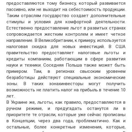
предоставляются тому бизнесу, который развивается
пассивно, или не выходит на себестоимость продукции.
Таким отраслям государство создает дополнительные
стимулы и условия для комфортной деятельности.
Естественно предоставление льгот в развитых странах
сопровождается жестким контролем и имеет четкое
направление. В Великобритании, к примеру, используется
налоговая скидка для новых инвестиций. В США
правительство предоставляет налоговые льготы и
кредиты компаниям, работающим в сфере развития
науки и техники. Соседняя Польша также может быть
примером. Там, в регионах свысоким уровенем
безработицы действуют специальные экономические
зоны. В таких зонахинвесторы могут получить
возможность не платить налог на прибыль в течение 10
лет.
В Украине же, льготы, как правило, предоставляются в
ручном режиме, и предугадать останутся ли в
приоритете те отрасли, которые уже сейчас прописаны
в Концепции, через два года, проблематично. Как и
остальные, более конкретные изменения, которые,