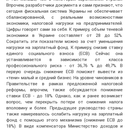
Впрочем, разработчики документа и сами признают, что
сегодня фискальная система Украины не обеспечивает
сбалансированной, с реальными возможностями
экономики, налоговой нагрузки на предпринимателей.
Цифры говорят сами за себя. К примеру, объем теневой
экономики в Украине составляет от 28 до 52%.
Сократить эти показатели можно за счет уменьшения
нагрузки на зарплатный фонд. К примеру, снизив ставку
единого социального взноса (ЕСВ). Сейчас она
устанавливается в зависимости от класса
профессионального риска - от 36,76 % до 49,7%. В
первую очередь снижение ЕСВ поможет вывести из
«тени» малый и средний бизнес. На уровне чиновников в
Правительстве в рамках предложенной налоговой
реформы, впрочем, также обсуждается понижение
ставки ЕСВ - до 18%. Однако, как и ранее возникает
вопрос, чем перекрыть потери от снижения налога
вполовину и более. Предыдущее руководство страны
также намеревалось ослабить нагрузку на зарплатный
фонд с помощью этого механизма (снижение ЕСВ до
18%). В виде компенсатора Министерство доходов и