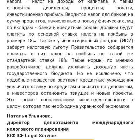
налога – налог на доходы от капитала. К таким
относятся дивиденды, проценты, роялти,
инвестиционная прибыль. Вводится налог для банков на
сумму процентов, начисленных в пользу физических лиц
по вкладам - банки и кредитные союзы должны будут
платить по основной ставке налога на прибыль в
размере 18%. Так же у инвестиционных фондов (ИСИ)
заберут налоговую льготу. Правительство собирается
взымать с них налог на прибыль по такой же
стандартной ставке 18%. Такие нормы, по мнению
разработчиков, должны увеличить доходную часть
государственного бюджета. Но не исключено, что
подобные новшества заставят кредитные учреждения
увеличить ставку по кредитам и снизить по депозитам,
а инвесторов остановить текущие и новые проекты.
Это грозит сворачиванием инвестдеятельности в
целом, которая так необходима украинской экономике.
Наталья Ульянова,
директор департамента международного
налогового планирования
ЮФ ICF Legal Service