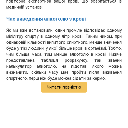
повторна експертиза вашої крові, що зберігається в
медичній установі.
Час виведення алкоголю з крові
Як ми вже встановили, один проміле відповідає одному
мілілітру спирту в одному літрі крові. Таким чином, при
однаковій кількості випитого спиртного, менше значення
буде у тієї людини, у якої більше крові в організмі. Тобто,
чим більша маса, тим менше алкоголю в крові. Нижче
представлена ​​таблиця розрахунку, так званий
калькулятор алкоголю, на підставі якого можна
визначити, скільки часу має пройти після вживання
спиртного, перш ніж буде можна сідати за кермо.
Читати повністю