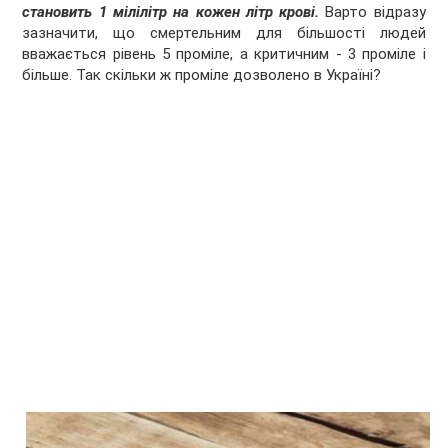
становить 1 мілілітр на кожен літр крові.
Варто відразу
зазначити, що смертельним для більшості людей
вважається рівень 5 проміле, а критичним - 3 проміле і
більше. Так скільки ж проміле дозволено в Україні?