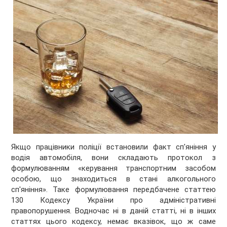
Якщо працівники поліції встановили факт сп'яніння у
водія автомобіля, вони складають протокол з
формулюванням «керування транспортним засобом
особою, що знаходиться в стані алкогольного
сп'яніння». Таке формулювання передбачене статтею
130 Кодексу України про адміністративні
правопорушення. Водночас ні в даній статті, ні в інших
статтях цього кодексу, немає вказівок, що ж саме