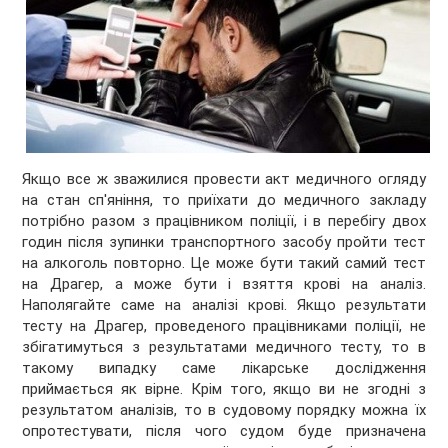
Якщо все ж зважилися провести акт медичного огляду
на стан сп'яніння, то приїхати до медичного закладу
потрібно разом з працівником поліції, і в перебігу двох
годин після зупинки транспортного засобу пройти тест
на алкоголь повторно. Це може бути такий самий тест
на Драгер, а може бути і взяття крові на аналіз.
Наполягайте саме на аналізі крові. Якщо результати
тесту на Драгер, проведеного працівниками поліції, не
збігатимуться з результатами медичного тесту, то в
такому випадку саме лікарське дослідження
приймається як вірне. Крім того, якщо ви не згодні з
результатом аналізів, то в судовому порядку можна їх
опротестувати, після чого судом буде призначена