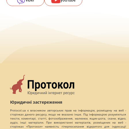
viber
youtube
Юридичні застереження
Protocol.ua є власником авторських прав на інформацію, розміщену на веб -
сторінках даного ресурсу, якщо не вказано інше. Під інформацією розуміються
тексти, коментарі, статті, фотозображення, малюнки, ящик-шота, скани, відео,
аудіо, інші матеріали. При використанні матеріалів, розміщених на веб -
сторінках «Протокол» наявність гіперпосилання відкритого для індексації