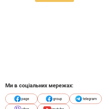
Ми в соціальних мережах:
page
group
telegram