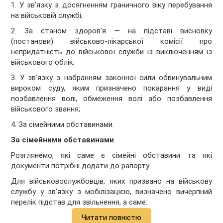
1. У зв’язку з досягненням граничного віку перебування
на військовій службі;
2. За станом здоров’я — на підставі висновку
(постанови) військово-лікарської комісії про
непридатність до військової служби із виключенням із
військового облік;
3. У зв’язку з набранням законної сили обвинувальним
вироком суду, яким призначено покарання у виді
позбавлення волі, обмеження волі або позбавлення
військового звання;
4. За сімейними обставинами.
За сімейними обставинами
Розглянемо, які саме є сімейні обставини та які
документи потрібні додати до рапорту.
Для військовослужбовців, яких призвано на військову
службу у зв’язку з мобілізацією, визначено вичерпний
перелік підстав для звільнення, а саме:
Читати повністю