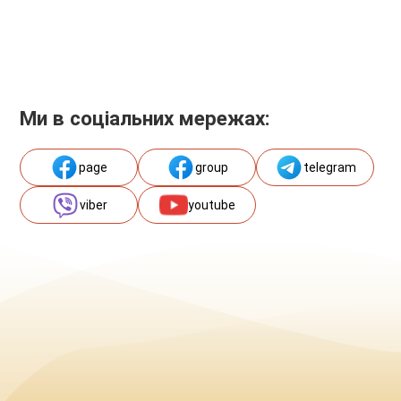
Ми в соціальних мережах:
page
group
telegram
viber
youtube