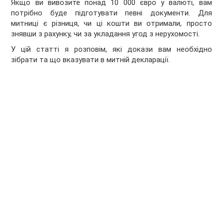
Якщо ви вивозите понад 10 000 євро у валюті, вам
потрібно буде підготувати певні документи. Для
митниці є різниця, чи ці кошти ви отримали, просто
знявши з рахунку, чи за укладання угод з нерухомості.
У цій статті я розповім, які докази вам необхідно
зібрати та що вказувати в митній декларації.