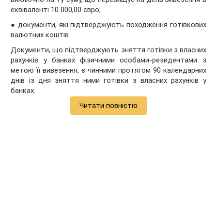
еквіваленті 10 000,00 євро;
● документи, які підтверджують походження готівкових
валютних коштів.
Документи, що підтверджують зняття готівки з власних
рахунків у банках фізичними особами-резидентами з
метою її вивезення, є чинними протягом 90 календарних
днів із дня зняття ними готівки з власних рахунків у
банках.
Читати повністю