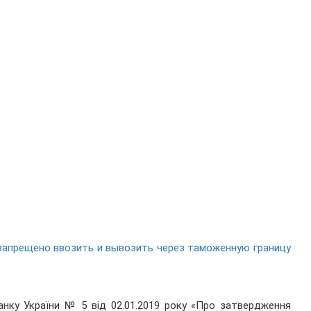
запрещено ввозить и вывозить через таможенную границу
анку України № 5 від 02.01.2019 року «Про затвердження