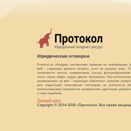
Юридические оговорки
Protocol.ua обладает авторскими правами на информацию,
веб - страницах данного ресурса, если не указано иное. 
понимаются тексты, комментарии, статьи, фотоизображения,
шота, сканы, видео, аудио, другие материалы. При использов
размещенных на веб - страницах «Протокол» наличие гиперс
для индексации поисковыми системами на protocol.ua об
использованием понимается копирования, адаптация, рерайти
и тому подобное.
Полный текст
Copyright © 2014-2026 «Протокол». Все права защищ