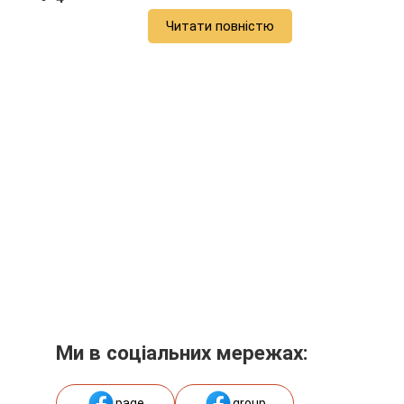
Читати повністю
Ми в соціальних мережах:
page
group