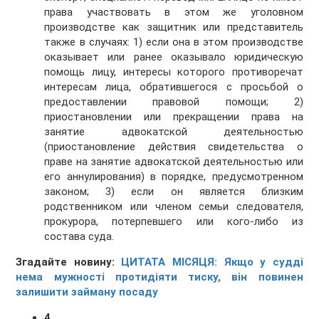
права участвовать в этом же уголовном
производстве как защитник или представитель
также в случаях: 1) если она в этом производстве
оказывает или ранее оказывало юридическую
помощь лицу, интересы которого противоречат
интересам лица, обратившегося с просьбой о
предоставлении правовой помощи; 2)
приостановлении или прекращении права на
занятие адвокатской деятельностью
(приостановление действия свидетельства о
праве на занятие адвокатской деятельностью или
его аннулирования) в порядке, предусмотренном
законом; 3) если он является близким
родственником или членом семьи следователя,
прокурора, потерпевшего или кого-либо из
состава суда.
Згадайте новину:
ЦИТАТА МІСЯЦЯ: Якщо у судді
нема мужності протидіяти тиску, він повинен
залишити займану посаду
4