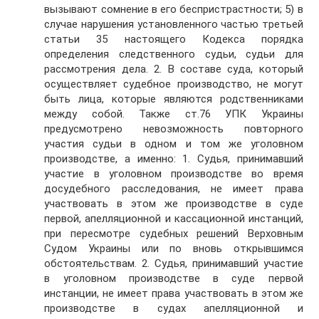
вызывают сомнение в его беспристрастности; 5) в
случае нарушения установленного частью третьей
статьи 35 настоящего Кодекса порядка
определения следственного судьи, судьи для
рассмотрения дела. 2. В составе суда, который
осуществляет судебное производство, не могут
быть лица, которые являются родственниками
между собой. Также ст.76 УПК Украины
предусмотрено невозможность повторного
участия судьи в одном и том же уголовном
производстве, а именно: 1. Судья, принимавший
участие в уголовном производстве во время
досудебного расследования, не имеет права
участвовать в этом же производстве в суде
первой, апелляционной и кассационной инстанций,
при пересмотре судебных решений Верховным
Судом Украины или по вновь открывшимся
обстоятельствам. 2. Судья, принимавший участие
в уголовном производстве в суде первой
инстанции, не имеет права участвовать в этом же
производстве в судах апелляционной и