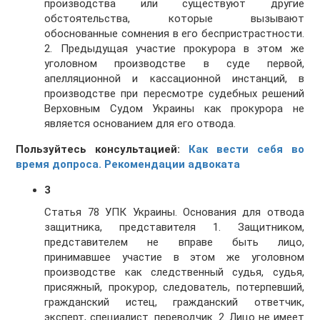
производства или существуют другие
обстоятельства, которые вызывают
обоснованные сомнения в его беспристрастности.
2. Предыдущая участие прокурора в этом же
уголовном производстве в суде первой,
апелляционной и кассационной инстанций, в
производстве при пересмотре судебных решений
Верховным Судом Украины как прокурора не
является основанием для его отвода.
Пользуйтесь консультацией:
Как вести себя во
время допроса. Рекомендации адвоката
3
Статья 78 УПК Украины. Основания для отвода
защитника, представителя 1. Защитником,
представителем не вправе быть лицо,
принимавшее участие в этом же уголовном
производстве как следственный судья, судья,
присяжный, прокурор, следователь, потерпевший,
гражданский истец, гражданский ответчик,
эксперт, специалист. переводчик. 2. Лицо не имеет