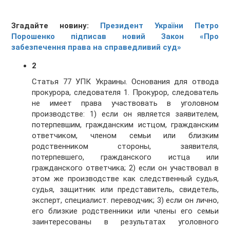
Згадайте новину:
Президент України Петро
Порошенко підписав новий Закон «Про
забезпечення права на справедливий суд»
2
Статья 77 УПК Украины. Основания для отвода
прокурора, следователя 1. Прокурор, следователь
не имеет права участвовать в уголовном
производстве: 1) если он является заявителем,
потерпевшим, гражданским истцом, гражданским
ответчиком, членом семьи или близким
родственником стороны, заявителя,
потерпевшего, гражданского истца или
гражданского ответчика; 2) если он участвовал в
этом же производстве как следственный судья,
судья, защитник или представитель, свидетель,
эксперт, специалист. переводчик; 3) если он лично,
его близкие родственники или члены его семьи
заинтересованы в результатах уголовного