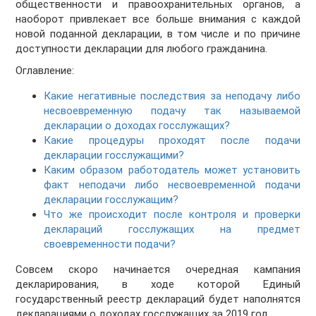
общественности и правоохранительных органов, а
наоборот привлекает все больше внимания с каждой
новой поданной декларации, в том числе и по причине
доступности декларации для любого гражданина.
Оглавление:
Какие негативные последствия за неподачу либо
несвоевременную подачу так называемой
декларации о доходах госслужащих?
Какие процедуры проходят после подачи
декларации госслужащими?
Каким образом работодатель может установить
факт неподачи либо несвоевременной подачи
декларации госслужащим?
Что же происходит после контроля и проверки
деклараций госслужащих на предмет
своевременности подачи?
Совсем скоро начинается очередная кампания
декларирования, в ходе которой Единый
государственный реестр деклараций будет наполнятся
декларациями о доходах госслужащих за 2019 год