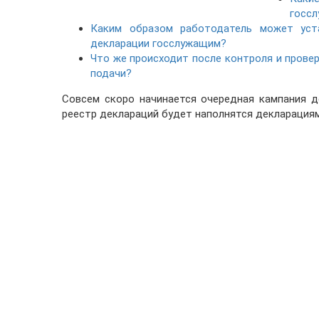
госс
Каким образом работодатель может уст
декларации госслужащим?
Что же происходит после контроля и прове
подачи?
Совсем скоро начинается очередная кампания д
реестр деклараций будет наполнятся декларациям