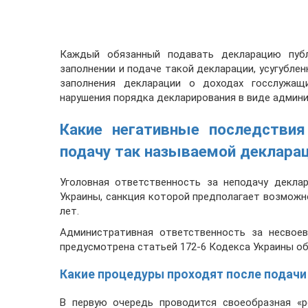
Каждый обязанный подавать декларацию пуб
заполнении и подаче такой декларации, усугубл
заполнения декларации о доходах госслужащ
нарушения порядка декларирования в виде админи
Какие негативные последствия
подачу так называемой деклара
Уголовная ответственность за неподачу декла
Украины, санкция которой предполагает возможн
лет.
Административная ответственность за несвоев
предусмотрена статьей 172-6 Кодекса Украины о
Какие процедуры проходят после подач
В первую очередь проводится своеобразная «р