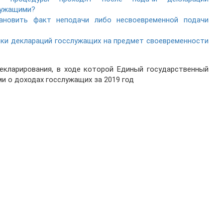
лужащими?
ановить факт неподачи либо несвоевременной подачи
рки деклараций госслужащих на предмет своевременности
екларирования, в ходе которой Единый государственный
и о доходах госслужащих за 2019 год