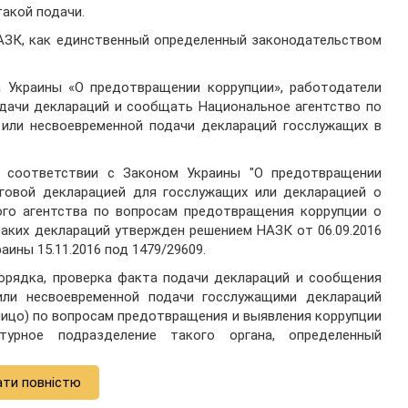
такой подачи.
НАЗК, как единственный определенный законодательством
а Украины «О предотвращении коррупции», работодатели
дачи деклараций и сообщать Национальное агентство по
 или несвоевременной подачи деклараций госслужащих в
 соответствии с Законом Украины "О предотвращении
оговой декларацией для госслужащих или декларацией о
ого агентства по вопросам предотвращения коррупции о
таких деклараций утвержден решением НАЗК от 06.09.2016
аины 15.11.2016 под 1479/29609.
Порядка, проверка факта подачи деклараций и сообщения
или несвоевременной подачи госслужащими деклараций
лицо) по вопросам предотвращения и выявления коррупции
турное подразделение такого органа, определенный
ати повністю