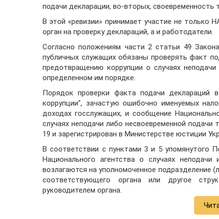
подачи декларации, во-вторых, своевременность 
В этой «ревизии» принимает участие не только 
орган на проверку деклараций, а и работодатели.
Согласно положениям части 2 статьи 49 Закон
публичных служащих обязаны проверять факт по
предотвращению коррупции о случаях неподачи
определенном им порядке.
Порядок проверки факта подачи деклараций в
коррупции", зачастую ошибочно именуемых нал
доходах госслужащих, и сообщение Национальн
случаях неподачи либо несвоевременной подачи 
19 и зарегистрирован в Министерстве юстиции Укр
В соответствии с пунктами 3 и 5 упомянутого 
Национального агентства о случаях неподачи 
возлагаются на уполномоченное подразделение (
соответствующего органа или другое струк
руководителем органа.
Чит