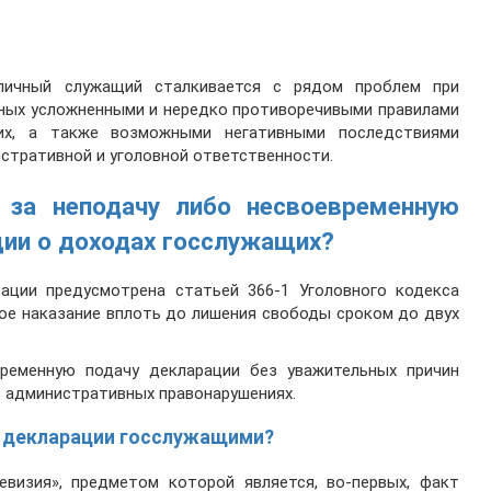
личный служащий сталкивается с рядом проблем при
енных усложненными и нередко противоречивыми правилами
их, а также возможными негативными последствиями
стративной и уголовной ответственности.
 за неподачу либо несвоевременную
ции о доходах госслужащих?
рации предусмотрена статьей 366-1 Уголовного кодекса
ое наказание вплоть до лишения свободы сроком до двух
ременную подачу декларации без уважительных причин
б административных правонарушениях.
и декларации госслужащими?
евизия», предметом которой является, во-первых, факт