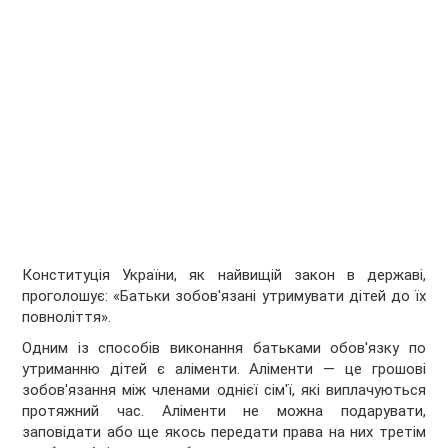
Конституція України, як найвищій закон в державі,
проголошує: «Батьки зобов'язані утримувати дітей до їх
повноліття».
Одним із способів виконання батьками обов'язку по
утриманню дітей є аліменти. Аліменти — це грошові
зобов'язання між членами однієї сім'ї, які виплачуються
протяжний час. Аліменти не можна подарувати,
заповідати або ще якось передати права на них третім