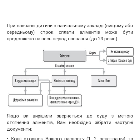
При навчанні дитини в навчальному закладі (вищому або
середньому) строк сплати аліментів може бути
продовжено на весь період навчання (до 23 років).
Якщо ви вирішили звернеться до суду з метою
стягнення алімен­тів, Вам необхідно зібрати наступні
документи:
• Копії сторінок Вашого паспорту (1, 2, реєстрація) та