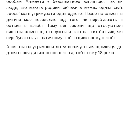
особам. Аліменти є безоплатною виплатою, так як
люди, що мають родинні зв'язки в межах однієї сім'ї,
зобов'язані утримувати один одного. Право на аліменти
дитина має незалежно від того, чи перебувають її
батьки в шлюбі. Тому всі закони, що стосуються
виплати аліментів, стосуються також і тих батьків, які
перебувають у фактичному, тобто цивільному, шлюбі.
Аліменти на утримання дітей сплачуються щомісяця до
досягнення дитиною повноліття, тобто віку 18 років.