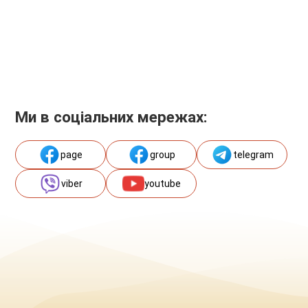
Ми в соціальних мережах:
page
group
telegram
viber
youtube