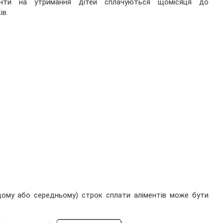
енти на утримання дітей сплачуються щомісяця до
ів.
щому або середньому) строк сплати аліментів може бути