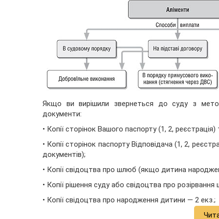
Якщо ви вирішили звернеться до суду з метою 
документи:
• Копії сторінок Вашого паспорту (1, 2, реєстрація) 
• Копії сторінок паспорту Відповідача (1, 2, реєст
документів);
• Копії свідоцтва про шлюб (якщо дитина народжена
• Копії рішення суду або свідоцтва про розірвання
• Копії свідоцтва про народження дитини — 2 екз.;
Чит