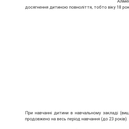
Алім
досягнення дитиною повноліття, тобто віку 18 рок
При навчанні дитини в навчальному закладі (ви
продовжено на весь період навчання (до 23 років).