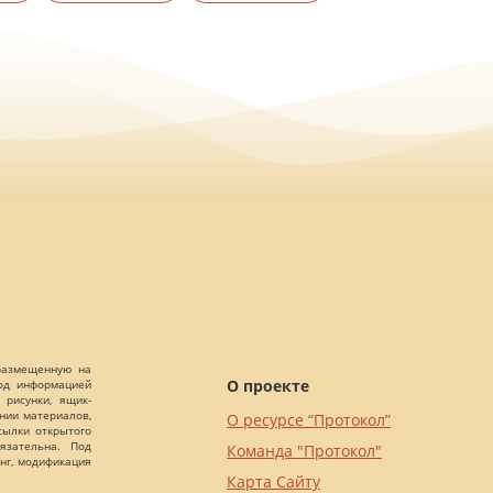
 размещенную на
О проекте
Под информацией
 рисунки, ящик-
ании материалов,
О ресурсе “Протокол”
сылки открытого
язательна. Под
Команда "Протокол"
нг, модификация
Карта Сайту