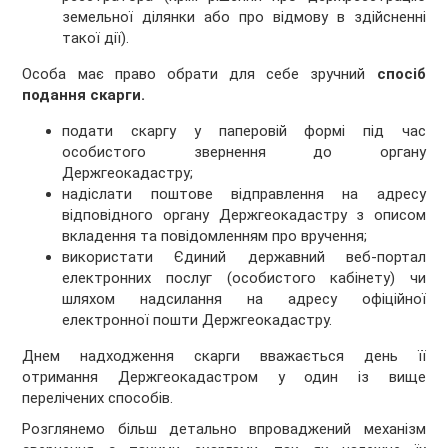
земельної ділянки або про відмову в здійсненні
такої дії).
Особа має право обрати для себе зручний
спосіб
подання скарги.
подати скаргу у паперовій формі під час
особистого звернення до органу
Держгеокадастру;
надіслати поштове відправлення на адресу
відповідного органу Держгеокадастру з описом
вкладення та повідомленням про вручення;
використати Єдиний державний веб-портал
електронних послуг (особистого кабінету) чи
шляхом надсилання на адресу офіційної
електронної пошти Держгеокадастру.
Днем надходження скарги вважається день її
отримання Держгеокадастром у один із вище
перелічених способів.
Розглянемо більш детально впроваджений механізм