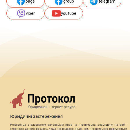
page
group
telegram
viber
youtube
Юридичні застереження
Protocol.ua є власником авторських прав на інформацію, розміщену на веб -
сторінках даного ресурсу, якщо не вказано інше. Під інформацією розуміються