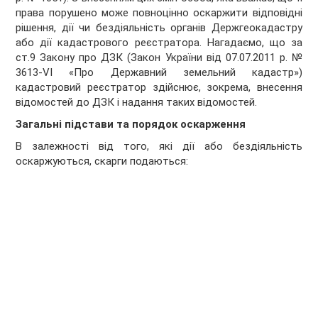
права порушено може повноцінно оскаржити відповідні
рішення, дії чи бездіяльність органів Держгеокадастру
або дії кадастрового реєстратора. Нагадаємо, що за
ст.9 Закону про ДЗК (Закон України від 07.07.2011 р. №
3613-VI «Про Державний земельний кадастр»)
кадастровий реєстратор здійснює, зокрема, внесення
відомостей до ДЗК і надання таких відомостей.
Загальні підстави та порядок оскарження
В залежності від того, які дії або бездіяльність
оскаржуються, скарги подаються: