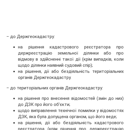
– до Держгеокадастру:
на рішення кадастрового реєстратора про
держреєстрацію земельної ділянки або про
відмову в здійсненні такої дії (крім випадків, коли
щодо ділянки наявний судовий спір);
на рішення, дії або бездіяльність територіальних
органів Держгеокадастру.
– до територіальних органів Держгеокадастру:
на рішення про внесення відомостей (змін до них)
до ДЗК про його об’єкти;
щодо виправлення технічної помилки у відомостях
ДЗК, яка була допущена органом, що його веде;
на рішення, дії або бездіяльність кадастрового
реєстратора (крім рішення про держреєстрацію