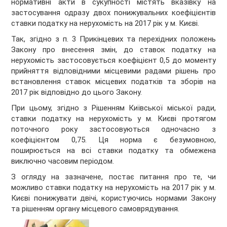
нормативні акти в сукупності містять вказівку на
застосування одразу двох понижувальних коефіцієнтів
ставки податку на нерухомість на 2017 рік у м. Києві.
Так, згідно з п. 3 Прикінцевих та перехідних положень
Закону про внесення змін, до ставок податку на
нерухомість застосовується коефіцієнт 0,5 до моменту
прийняття відповідними місцевими радами рішень про
встановлення ставок місцевих податків та зборів на
2017 рік відповідно до цього Закону.
При цьому, згідно з Рішенням Київської міської ради,
ставки податку на нерухомість у м. Києві протягом
поточного року застосовуються одночасно з
коефіцієнтом 0,75. Ця норма є безумовною,
поширюється на всі ставки податку та обмежена
виключно часовим періодом.
З огляду на зазначене, постає питання про те, чи
можливо ставки податку на нерухомість на 2017 рік у м.
Києві понижувати двічі, користуючись нормами Закону
та рішенням органу місцевого самоврядування.