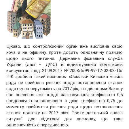
Цікаво, що контролюючий орган вже висловив свою
хоча й не офіційну, проте досить однозначну позицію
щодо цього питання. Державна фіскальна служба
України (далі – ДФС) в індивідуальній податковій
консультації від 21.09.2017 №2008/6/99-99-12-02-03-15/
ІПК зробила такий висновок: «Оскільки Київська міська
рада не прийняла рішення щодо встановлення ставок
податку на нерухомість на 2017 рік, то дія норми Закону
про внесення змін щодо застосування коефіцієнта 0,5
продовжується одночасно з дією коефіцієнта 0,75 до
моменту прийняття рішення ради щодо встановлення
ставок податку на 2017 рік». Проте детальний аналіз
ситуації дає підстави для висновку, що така
однозначність є передчасною.