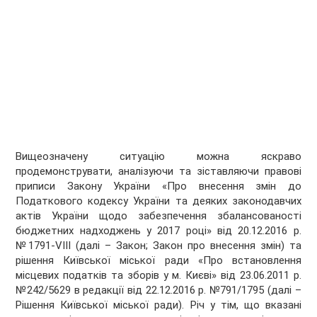
Вищеозначену ситуацію можна яскраво
продемонструвати, аналізуючи та зіставляючи правові
приписи Закону України «Про внесення змін до
Податкового кодексу України та деяких законодавчих
актів України щодо забезпечення збалансованості
бюджетних надходжень у 2017 році» від 20.12.2016 р.
№1791-VIII (далі – Закон; Закон про внесення змін) та
рішення Київської міської ради «Про встановлення
місцевих податків та зборів у м. Києві» від 23.06.2011 р.
№242/5629 в редакції від 22.12.2016 р. №791/1795 (далі –
Рішення Київської міської ради). Річ у тім, що вказані