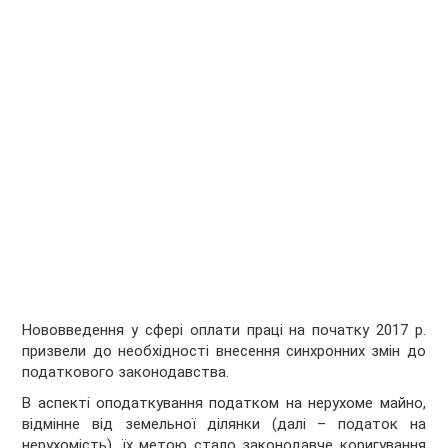
Нововведення у сфері оплати праці на початку 2017 р.
призвели до необхідності внесення синхронних змін до
податкового законодавства.
В аспекті оподаткування податком на нерухоме майно,
відмінне від земельної ділянки (далі – податок на
нерухомість), їх метою стало законодавче коригування