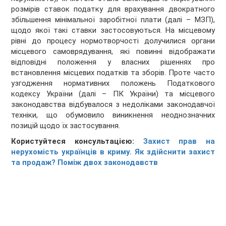
розмірів ставок податку для врахування двократного
збільшення мінімальної заробітної плати (далі – МЗП),
щодо якої такі ставки застосовуються. На місцевому
рівні до процесу нормотворчості долучилися органи
місцевого самоврядування, які повинні відображати
відповідні положення у власних рішеннях про
встановлення місцевих податків та зборів. Проте часто
узгодження нормативних положень Податкового
кодексу України (далі – ПК України) та місцевого
законодавства відбувалося з недоліками законодавчої
техніки, що обумовило виникнення неоднозначних
позицій щодо їх застосування.
Користуйтеся консультацією:
Захист прав на
нерухомість українців в криму. Як здійснити захист
та продаж? Поміж двох законодавств