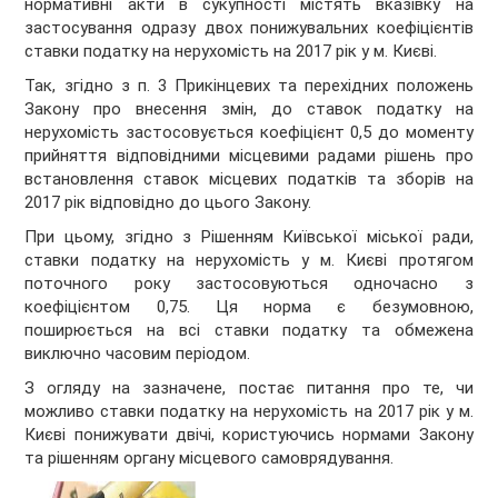
нормативні акти в сукупності містять вказівку на
застосування одразу двох понижувальних коефіцієнтів
ставки податку на нерухомість на 2017 рік у м. Києві.
Так, згідно з п. 3 Прикінцевих та перехідних положень
Закону про внесення змін, до ставок податку на
нерухомість застосовується коефіцієнт 0,5 до моменту
прийняття відповідними місцевими радами рішень про
встановлення ставок місцевих податків та зборів на
2017 рік відповідно до цього Закону.
При цьому, згідно з Рішенням Київської міської ради,
ставки податку на нерухомість у м. Києві протягом
поточного року застосовуються одночасно з
коефіцієнтом 0,75. Ця норма є безумовною,
поширюється на всі ставки податку та обмежена
виключно часовим періодом.
З огляду на зазначене, постає питання про те, чи
можливо ставки податку на нерухомість на 2017 рік у м.
Києві понижувати двічі, користуючись нормами Закону
та рішенням органу місцевого самоврядування.