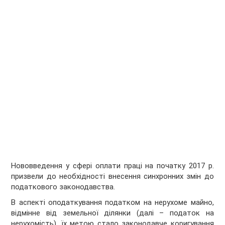
Нововведення у сфері оплати праці на початку 2017 р.
призвели до необхідності внесення синхронних змін до
податкового законодавства.
В аспекті оподаткування податком на нерухоме майно,
відмінне від земельної ділянки (далі – податок на
нерухомість), їх метою стало законодавче коригування