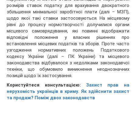
розмірів ставок податку для врахування двократного
збільшення мінімальної заробітної плати (далі – МЗП),
щодо якої такі ставки застосовуються. На місцевому
рівні до процесу нормотворчості долучилися органи
місцевого самоврядування, які повинні відображати
відповідні положення у власних рішеннях про
встановлення місцевих податків та зборів. Проте часто
узгодження нормативних положень Податкового
кодексу України (далі – ПК України) та місцевого
законодавства відбувалося з недоліками законодавчої
техніки, що обумовило виникнення неоднозначних
позицій щодо їх застосування.
Користуйтеся консультацією:
Захист прав на
нерухомість українців в криму. Як здійснити захист
та продаж? Поміж двох законодавств