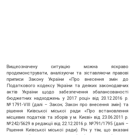
Вищеозначену ситуацію можна яскраво
продемонструвати, аналізуючи та зіставляючи правові
приписи Закону України «Про внесення змін до
Податкового кодексу України та деяких законодавчих
актів України щодо забезпечення збалансованості
бюджетних надходжень у 2017 році» від 20.12.2016 р.
№1791-VIII (далі – Закон; Закон про внесення змін) та
рішення Київської міської ради «Про встановлення
місцевих податків та зборів у м. Києві» від 23.06.2011 р.
№242/5629 в редакції від 22.12.2016 р. №791/1795 (далі –
Рішення Київської міської ради). Річ у тім, що вказані