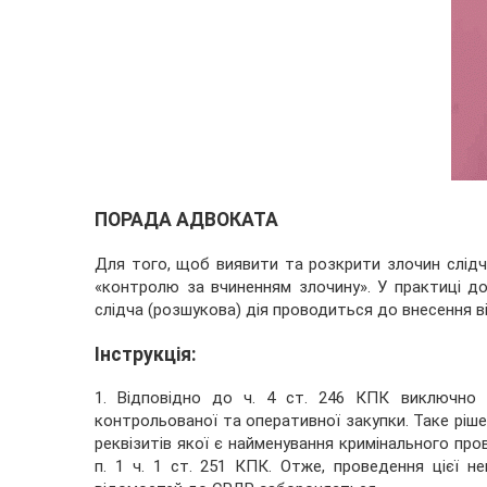
ПОРАДА АДВОКАТА
Для того, щоб виявити та розкрити злочин слідч
«контролю за вчиненням злочину». У практиці до
слідча (розшукова) дія проводиться до внесення в
Інструкція:
1. Відповідно до ч. 4 ст. 246 КПК виключно 
контрольованої та оперативної закупки. Таке ріш
реквізитів якої є найменування кримінального пр
п. 1 ч. 1 ст. 251 КПК. Отже, проведення цієї не