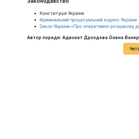
Законодавство
Конституція України
Кримінальний процесуальний кодекс України
Закон України «Про оперативно-розшукову ді
Автор поради: Адвокат Дроздова Олена Валер
Чит