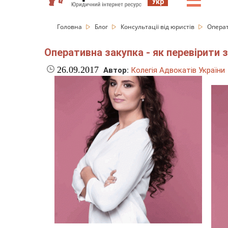
☰
Укр
Головна
Блог
Консультації від юристів
Операт
Оперативна закупка - як перевірити 
26.09.2017
Автор:
Колегія Адвокатів України