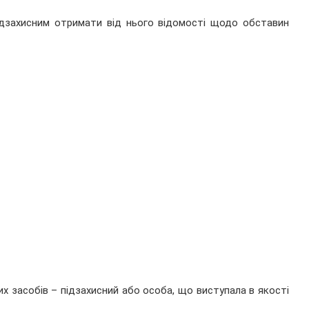
підзахисним отримати від нього відомості щодо обставин
их засобів – підзахисний або особа, що виступала в якості