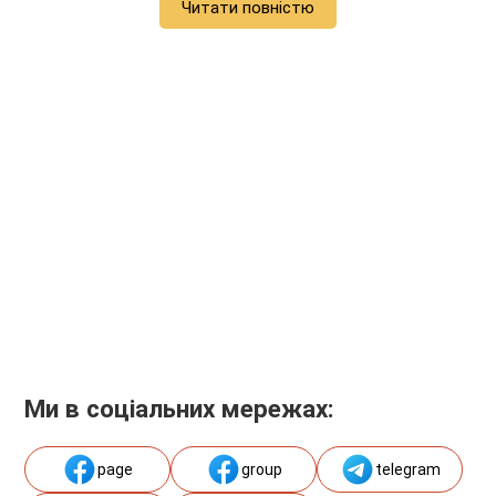
Читати повністю
Ми в соціальних мережах:
page
group
telegram