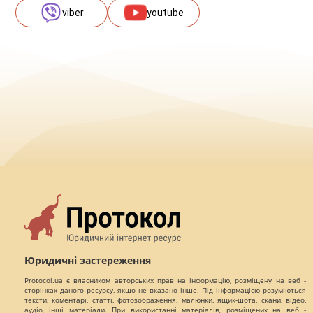
viber
youtube
Юридичні застереження
Protocol.ua є власником авторських прав на інформацію, розміщену на веб -
сторінках даного ресурсу, якщо не вказано інше. Під інформацією розуміються
тексти, коментарі, статті, фотозображення, малюнки, ящик-шота, скани, відео,
аудіо, інші матеріали. При використанні матеріалів, розміщених на веб -