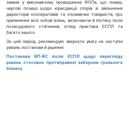
заміни у виконавчому провадженні ФОПа, що помер,
чергові позиції щодо юрисдикції спорів зі звільнення
директорів кооперативів та споживчих товариств, про
припинення всіх зобов`язань, включаючи й іпотеку після
позасудового стягнення, огляд практики ЄСПЛ та
багато іншого.
За цей період, рекомендую звернути увагу на наступні
ухвали, постанови й рішення:
Постанова ВП-ВС після ЄСПЛ щодо перегляду
рішень стосовно протиправної заборони грального
бізнесу