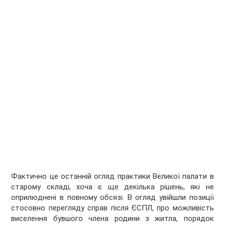
Фактично це останній огляд практики Великої палати в
старому складі, хоча є ще декілька рішень, які не
оприлюднені в повному обсязі. В огляд увійшли позиції
стосовно перегляду справ після ЄСПЛ, про можливість
виселення бувшого члена родини з житла, порядок