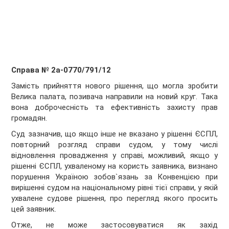
Справа № 2а-0770/791/12
Замість прийняття нового рішення, що могла зробити
Велика палата, позивача направили на новий круг. Така
вона доброчесність та ефективність захисту прав
громадян.
Суд зазначив, що якщо інше не вказано у рішенні ЄСПЛ,
повторний розгляд справи судом, у тому числі
відновлення провадження у справі, можливий, якщо у
рішенні ЄСПЛ, ухваленому на користь заявника, визнано
порушення Україною зобов`язань за Конвенцією при
вирішенні судом на національному рівні тієї справи, у якій
ухвалене судове рішення, про перегляд якого просить
цей заявник.
Отже, не може застосовуватися як захід