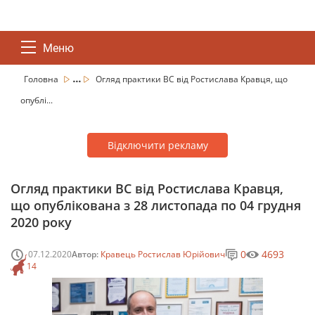
Меню
...
Головна
Огляд практики ВС від Ростислава Кравця, що
опублі...
Відключити рекламу
Огляд практики ВС від Ростислава Кравця,
що опублікована з 28 листопада по 04 грудня
2020 року
0
4693
07.12.2020
Автор:
Кравець Ростислав Юрійович
14