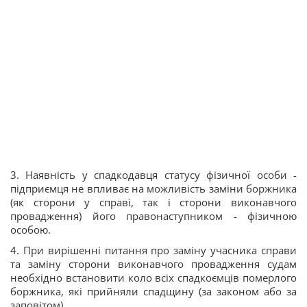
3. Наявність у спадкодавця статусу фізичної особи -
підприємця не впливає на можливість заміни боржника
(як сторони у справі, так і сторони виконавчого
провадження) його правонаступником - фізичною
особою.
4. При вирішенні питання про заміну учасника справи
та заміну сторони виконавчого провадження судам
необхідно встановити коло всіх спадкоємців померлого
боржника, які прийняли спадщину (за законом або за
заповітом).