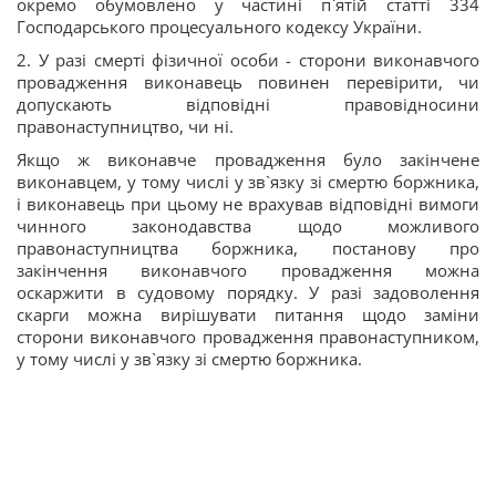
окремо обумовлено у частині п`ятій статті 334
Господарського процесуального кодексу України.
2. У разі смерті фізичної особи - сторони виконавчого
провадження виконавець повинен перевірити, чи
допускають відповідні правовідносини
правонаступництво, чи ні.
Якщо ж виконавче провадження було закінчене
виконавцем, у тому числі у зв`язку зі смертю боржника,
і виконавець при цьому не врахував відповідні вимоги
чинного законодавства щодо можливого
правонаступництва боржника, постанову про
закінчення виконавчого провадження можна
оскаржити в судовому порядку. У разі задоволення
скарги можна вирішувати питання щодо заміни
сторони виконавчого провадження правонаступником,
у тому числі у зв`язку зі смертю боржника.