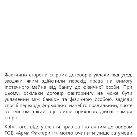
Фактично сторони спірних договорів уклали ряд угод,
завдяки яким здійснили перехід права на вимогу
іпотечного майна від банку до фізичної особи. При
цьому, оскільки договір факторингу не може бути
укладений між банком та фізичною особою, задіяли
спосіб переходу формально начебто правильний, проте
за змістом такий, що лише приховав дійсні наміри
сторін.
Крім того, відступлення прав за іпотечним договором
ТОВ «Арма Факторинг» могло вчинити лише за умови