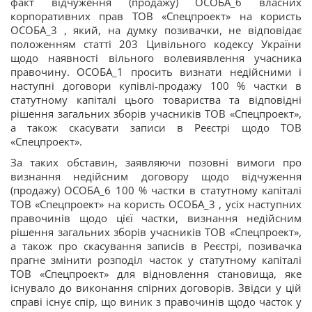
факт відчуження (продажу) ОСОБА_6 власних
корпоративних прав ТОВ «Спецпроект» на користь
ОСОБА_3 , який, на думку позивачки, не відповідає
положенням статті 203 Цивільного кодексу України
щодо наявності вільного волевиявлення учасника
правочину. ОСОБА_1 просить визнати недійсними і
наступні договори купівлі-продажу 100 % частки в
статутному капіталі цього товариства та відповідні
рішення загальних зборів учасників ТОВ «Спецпроект»,
а також скасувати записи в Реєстрі щодо ТОВ
«Спецпроект».
За таких обставин, заявляючи позовні вимоги про
визнання недійсним договору щодо відчуження
(продажу) ОСОБА_6 100 % частки в статутному капіталі
ТОВ «Спецпроект» на користь ОСОБА_3 , усіх наступних
правочинів щодо цієї частки, визнання недійсним
рішення загальних зборів учасників ТОВ «Спецпроект»,
а також про скасування записів в Реєстрі, позивачка
прагне змінити розподіл часток у статутному капіталі
ТОВ «Спецпроект» для відновлення становища, яке
існувало до виконання спірних договорів. Звідси у цій
справі існує спір, що виник з правочинів щодо часток у