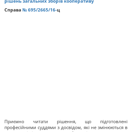
рішень загальних зборів кооперативу
Справа
№ 695/2665/16-
ц
Приємно читати рішення, що підготовлені
професійними суддями з досвідом, які не змінюються в