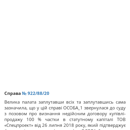
Справа
№ 922/88/20
Велика палата заплутавши всіх та заплутавшись сама
зазначила, що у цій справі ОСОБА_1 звернулася до суду
з позовом про визнання недійсним договору купівлі-
продажу 100 % частки в статутному капіталі ТОВ
«Спецпроект» від 26 липня 2018 року, який підтверджує