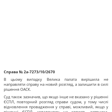
Справа № 2а-7273/10/2670
В цьому випадку Велика палата вирішила не
направляти справу на новий розгляд, а залишити в силі
рішення ОАСК.
Суд також зазначив, що якщо інше не вказано у рішенні
ЄСПЛ, повторний розгляд справи судом, у тому числі
відновлення провадження у справі, можливий, якщо у
рішенні ЄСПЛ, ухваленому на користь заявника,