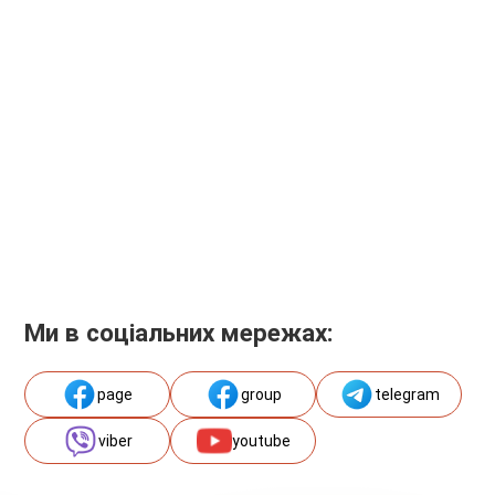
Ми в соціальних мережах:
page
group
telegram
viber
youtube