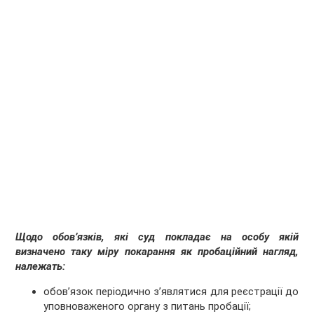
Щодо обов’язків, які суд покладає на особу якій
визначено таку міру покарання як пробаційний нагляд,
належать:
обов’язок періодично з’являтися для реєстрації до
уповноваженого органу з питань пробації;