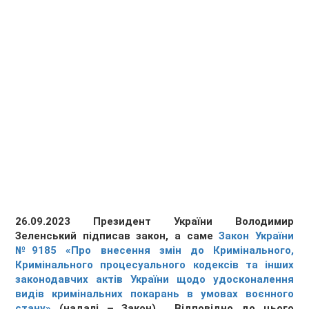
26.09.2023 Президент України Володимир
Зеленський підписав закон, а саме
Закон України
№9185 «Про внесення змін до Кримінального,
Кримінального процесуального кодексів та інших
законодавчих актів України щодо удосконалення
видів кримінальних покарань в умовах воєнного
стану»
(надалі – Закон) . Відповідно до цього