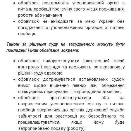
обов’язок повідомляти уповноважений орган з
питань пробації про зміну свого місця проживання,
роботи або навчання
обов’язок не виїжджати за межі України без
погодження з уповноваженим органом з питань
пробації.
Також за рішення суду на засудженого можуть бути
покладені і інші обов’язки, зокрема:
обов’язок використовувати електронний засіб
контролю і нагляду та проживати за вказаною у
рішенні суду адресою;
обов’язок дотримуватися встановлених судом
вимог щодо вчинення певних дій, обмеження
спілкування, пересування та проведення дозвілля;
обов’язок працевлаштуватися або за
направленням уповноваженого органу з питань
пробації звернутися до органів державної служби
зайнятості для реєстрації як безробітного та
працевлаштуватися, якщо йому буде
запропоновано посаду (роботу);