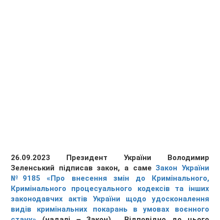
26.09.2023 Президент України Володимир
Зеленський підписав закон, а саме
Закон України
№9185 «Про внесення змін до Кримінального,
Кримінального процесуального кодексів та інших
законодавчих актів України щодо удосконалення
видів кримінальних покарань в умовах воєнного
стану»
(надалі – Закон) . Відповідно до цього