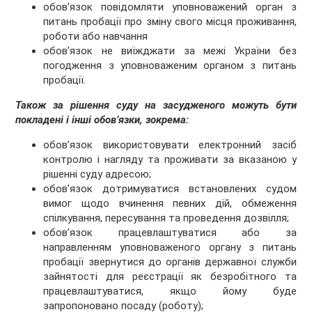
обов’язок повідомляти уповноважений орган з
питань пробації про зміну свого місця проживання,
роботи або навчання
обов’язок не виїжджати за межі України без
погодження з уповноваженим органом з питань
пробації.
Також за рішення суду на засудженого можуть бути
покладені і інші обов’язки, зокрема:
обов’язок використовувати електронний засіб
контролю і нагляду та проживати за вказаною у
рішенні суду адресою;
обов’язок дотримуватися встановлених судом
вимог щодо вчинення певних дій, обмеження
спілкування, пересування та проведення дозвілля;
обов’язок працевлаштуватися або за
направленням уповноваженого органу з питань
пробації звернутися до органів державної служби
зайнятості для реєстрації як безробітного та
працевлаштуватися, якщо йому буде
запропоновано посаду (роботу);