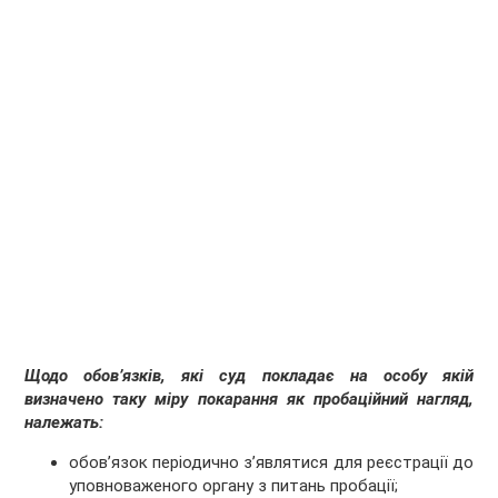
Щодо обов’язків, які суд покладає на особу якій
визначено таку міру покарання як пробаційний нагляд,
належать:
обов’язок періодично з’являтися для реєстрації до
уповноваженого органу з питань пробації;