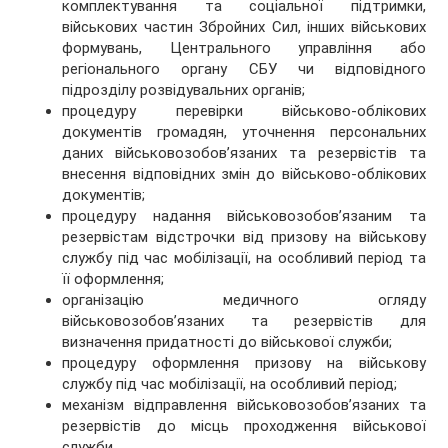
комплектування та соціальної підтримки,
військових частин Збройних Сил, інших військових
формувань, Центрального управління або
регіонального органу СБУ чи відповідного
підрозділу розвідувальних органів;
процедуру перевірки військово-облікових
документів громадян, уточнення персональних
даних військовозобов’язаних та резервістів та
внесення відповідних змін до військово-облікових
документів;
процедуру надання військовозобов’язаним та
резервістам відстрочки від призову на військову
службу під час мобілізації, на особливий період та
її оформлення;
організацію медичного огляду
військовозобов’язаних та резервістів для
визначення придатності до військової служби;
процедуру оформлення призову на військову
службу під час мобілізації, на особливий період;
механізм відправлення військовозобов’язаних та
резервістів до місць проходження військової
служби.