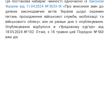
Ця постанова набирає чинності одночасно із
Законом
України від 11.04.2024 №3633-ІХ
«Про внесення змін до
деяких законодавчих актів України щодо окремих
питань проходження військової служби, мобілізації та
військового обліку», але не раніше дня її опублікування.
Опублікування відбулося в «Урядовому кур'єрі» від
18.05.2024 №102. Отже, з 18 травня цей Порядок №560
вже діє.