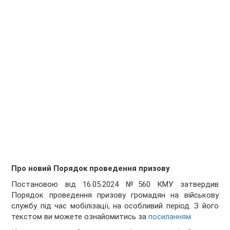
Про новий Порядок проведення призову
Постановою від 16.05.2024 №560 КМУ затвердив
Порядок проведення призову громадян на військову
службу під час мобілізації, на особливий період. З його
текстом ви можете ознайомитись за
посиланням
.