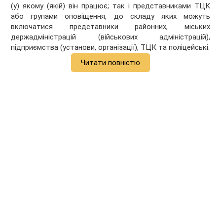
(у) якому (якій) він працює; так і представниками ТЦК
або групами оповіщення, до складу яких можуть
включатися представники районних, міських
держадміністрацій (військових адміністрацій),
підприємства (установи, організації), ТЦК та поліцейські.
Читати повністю