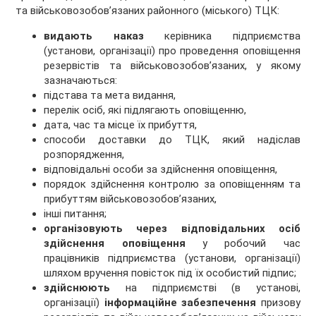
та військовозобов’язаних районного (міського) ТЦК:
видають наказ
керівника підприємства
(установи, організації) про проведення оповіщення
резервістів та військовозобов’язаних, у якому
зазначаються:
підстава та мета видання,
перелік осіб, які підлягають оповіщенню,
дата, час та місце їх прибуття,
способи доставки до ТЦК, який надіслав
розпорядження,
відповідальні особи за здійснення оповіщення,
порядок здійснення контролю за оповіщенням та
прибуттям військовозобов’язаних,
інші питання;
організовують через відповідальних осіб
здійснення оповіщення
у робочий час
працівників підприємства (установи, організації)
шляхом вручення повісток під їх особистий підпис;
здійснюють
на підприємстві (в установі,
організації)
інформаційне забезпечення
призову