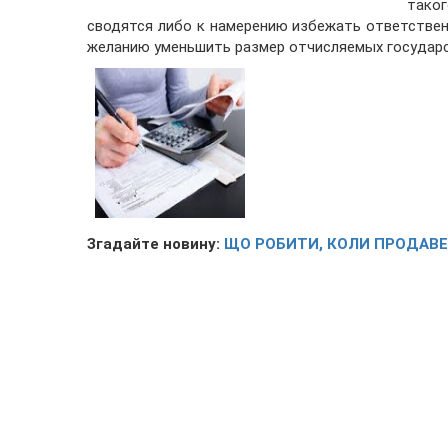
тако
сводятся либо к намерению избежать ответствен
желанию уменьшить размер отчисляемых государс
Згадайте новину:
ЩО РОБИТИ, КОЛИ ПРОДАВЕЦ