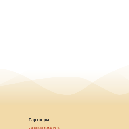
Партнери
Сережки з діамантами