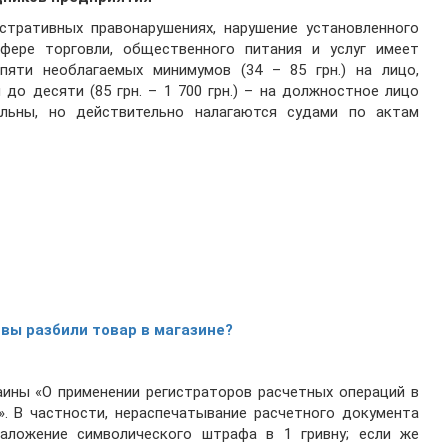
стративных правонарушениях, нарушение установленного
фере торговли, общественного питания и услуг имеет
яти необлагаемых минимумов (34 – 85 грн.) на лицо,
до десяти (85 грн. – 1 700 грн.) – на должностное лицо
ельны, но действительно налагаются судами по актам
 вы разбили товар в магазине?
аины «О применении регистраторов расчетных операций в
». В частности, нераспечатывание расчетного документа
аложение символического штрафа в 1 гривну; если же