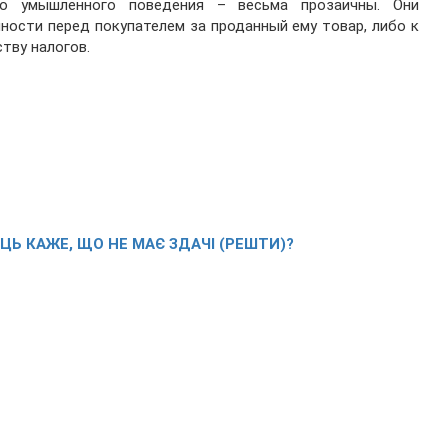
го умышленного поведения – весьма прозаичны. Они
ности перед покупателем за проданный ему товар, либо к
тву налогов.
Ь КАЖЕ, ЩО НЕ МАЄ ЗДАЧІ (РЕШТИ)?