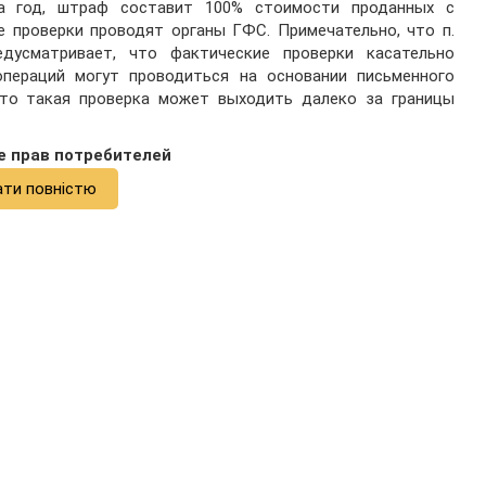
а год, штраф составит 100% стоимости проданных с
е проверки проводят органы ГФС. Примечательно, что п.
едусматривает, что фактические проверки касательно
пераций могут проводиться на основании письменного
что такая проверка может выходить далеко за границы
е прав потребителей
ати повністю