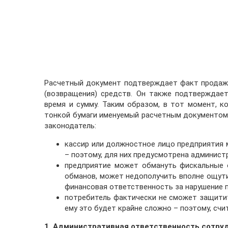
Расчетный документ подтверждает факт продажи 
(возвращения) средств. Он также подтверждает
время и сумму. Таким образом, в тот момент, 
тонкой бумаги именуемый расчетным документом,
законодатель:
кассир или должностное лицо предприятия 
– поэтому, для них предусмотрена админист
предприятие может обмануть фискальные о
обманов, может недополучить вполне ощут
финансовая ответственность за нарушение 
потребитель фактически не сможет защитит
ему это будет крайне сложно – поэтому, счи
1. Административная ответственность сотру