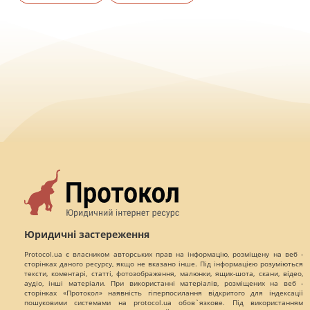
Юридичні застереження
Protocol.ua є власником авторських прав на інформацію, розміщену на веб -
сторінках даного ресурсу, якщо не вказано інше. Під інформацією розуміються
тексти, коментарі, статті, фотозображення, малюнки, ящик-шота, скани, відео,
аудіо, інші матеріали. При використанні матеріалів, розміщених на веб -
сторінках «Протокол» наявність гіперпосилання відкритого для індексації
пошуковими системами на protocol.ua обов`язкове. Під використанням