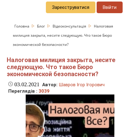
Зареєструватися
Ввійти
Головна
Блог
Відеоконсультація
Налоговая
милиция закрыта, несите следующую. Что такое Бюро
экономической безопасности?
Налоговая милиция закрыта, несите
следующую. Что такое Бюро
экономической безопасности?
03.02.2021
Автор:
Шавров Ігор Ігорович
Переглядів :
3039