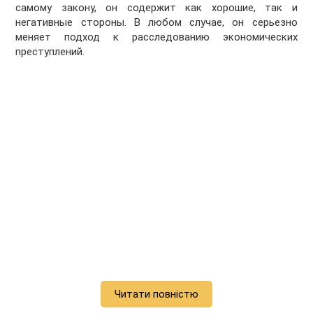
самому закону, он содержит как хорошие, так и
негативные стороны. В любом случае, он серьезно
меняет подход к расследованию экономических
преступлений.
Читати повністю