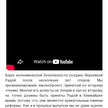
Бюро экономической безопасности создано Верховной
Радой после нескольких лет споров. Мы
проанализировали законопроект, принятый ко второму
чтению. Многие его аспекты не попали в зал ко второму,
но точно должны быть приняты Радой в ближайшее
время, потому что они являются краеугольным камнем
реформы. Как и в прошлых выпусках мы не даем оценок