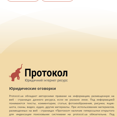
Юридические оговорки
Protocol.ua обладает авторскими правами на информацию, размещенную на
веб - страницах данного ресурса, если не указано иное. Под информацией
понимаются тексты, комментарии, статьи, фотоизображения, рисунки, ящик-
шота, сканы, видео, аудио, другие материалы. При использовании материалов,
размещенных на веб - страницах «Протокол» наличие гиперссылки открытого
для индексации поисковыми системами на protocol.ua обязательна. Под