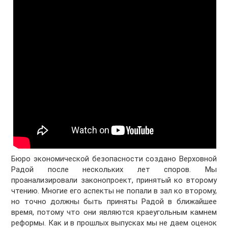
Бюро экономической безопасности создано Верховной
Радой после нескольких лет споров. Мы
проанализировали законопроект, принятый ко второму
чтению. Многие его аспекты не попали в зал ко второму,
но точно должны быть приняты Радой в ближайшее
время, потому что они являются краеугольным камнем
реформы. Как и в прошлых выпусках мы не даем оценок