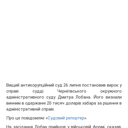
Вищий антикорупційний суд 26 липня постановив вирок у
справі судді Чернігівського окружного
адміністративного суду Дмитра Лобана. Його визнали
винним в одержанні 20 тисяч доларів хабара за рішення в
адміністративній справі.
Про це повідомляє «
Судовий репортер
».
На засідання Лобан прийшов у військовій формі, сказав,