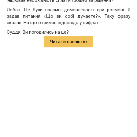
ініціював необхідність сплати грошей за рішення?
Лобан: Це були взаємні домовленості при розмові. Я
задав питання «Що ви собі думаєте?». Таку фразу
сказав. На що отримав відповідь у цифрах…
Суддя: Ви погодились на це?
Читати повністю