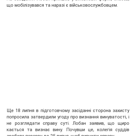
що мобілізувався та наразі є військовослужбовцем.
Ще 18 липня в підготовчому засіданні сторона захисту
попросила затвердили угоду про визнання винуватості, і
не розглядати справу суті. Лобан заявив, що щиро
кається та визнає вину. Почувши це, колегія суддів