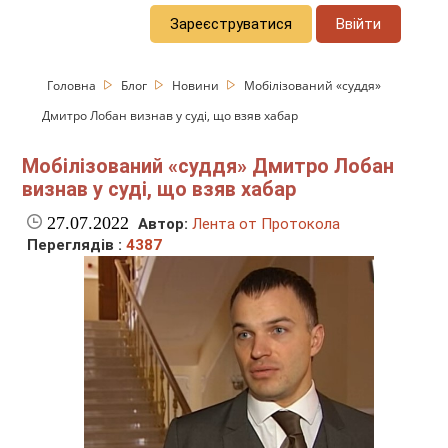
Зареєструватися
Ввійти
Головна
Блог
Новини
Мобілізований «суддя»
Дмитро Лобан визнав у суді, що взяв хабар
Мобілізований «суддя» Дмитро Лобан
визнав у суді, що взяв хабар
27.07.2022
Автор:
Лента от Протокола
Переглядів :
4387