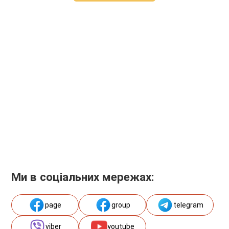
Ми в соціальних мережах:
page
group
telegram
viber
youtube