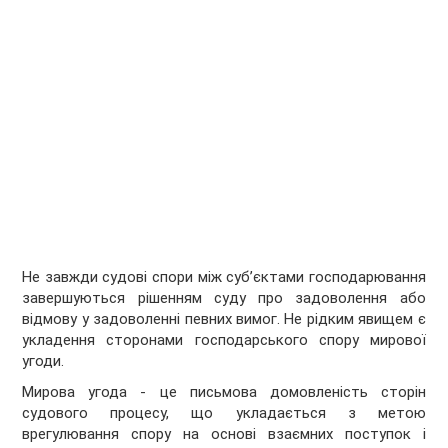
Не завжди судові спори між суб’єктами господарювання
завершуються рішенням суду про задоволення або
відмову у задоволенні певних вимог. Не рідким явищем є
укладення сторонами господарського спору мирової
угоди.
Мирова угода - це письмова домовленість сторін
судового процесу, що укладається з метою
врегулювання спору на основі взаємних поступок і