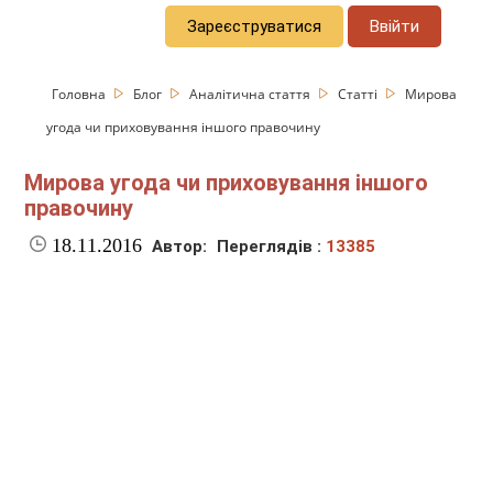
Зареєструватися
Ввійти
Головна
Блог
Аналітична стаття
Статті
Мирова
угода чи приховування іншого правочину
Мирова угода чи приховування іншого
правочину
18.11.2016
Автор:
Переглядів :
13385