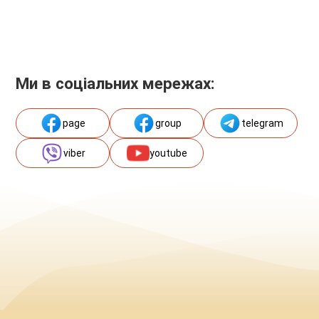
Ми в соціальних мережах:
page
group
telegram
viber
youtube