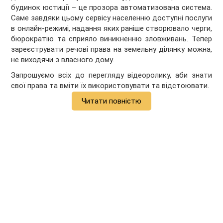
будинок юстиції – це прозора автоматизована система.
Саме завдяки цьому сервісу населенню доступні послуги
в онлайн-режимі, надання яких раніше створювало черги,
бюрократію та сприяло виникненню зловживань. Тепер
зареєструвати речові права на земельну ділянку можна,
не виходячи з власного дому.
Запрошуємо всіх до перегляду відеоролику, аби знати
свої права та вміти їх використовувати та відстоювати.
Читати повністю