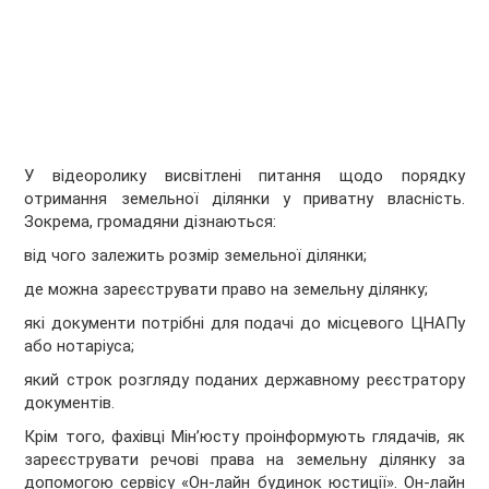
У відеоролику висвітлені питання щодо порядку
отримання земельної ділянки у приватну власність.
Зокрема, громадяни дізнаються:
від чого залежить розмір земельної ділянки;
де можна зареєструвати право на земельну ділянку;
які документи потрібні для подачі до місцевого ЦНАПу
або нотаріуса;
який строк розгляду поданих державному реєстратору
документів.
Крім того, фахівці Мін’юсту проінформують глядачів, як
зареєструвати речові права на земельну ділянку за
допомогою сервісу «Он-лайн будинок юстиції». Он-лайн