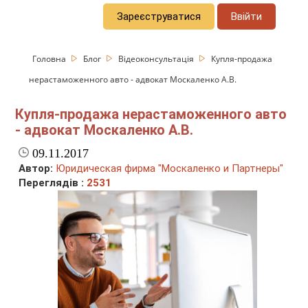
Зареєструватися
Ввійти
Головна
Блог
Відеоконсультація
Купля-продажа
нерастаможенного авто - адвокат Москаленко А.В.
Купля-продажа нерастаможенного авто
- адвокат Москаленко А.В.
09.11.2017
Автор:
Юридическая фирма "Москаленко и Партнеры"
Переглядів :
2531