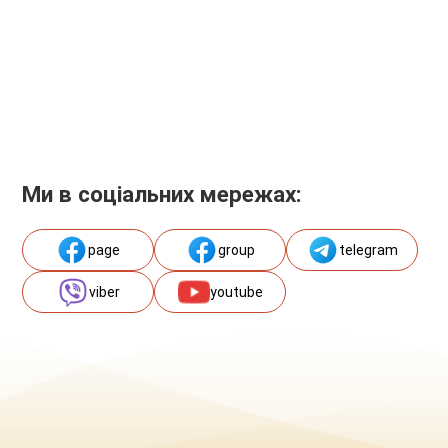
Ми в соціальних мережах:
page
group
telegram
viber
youtube