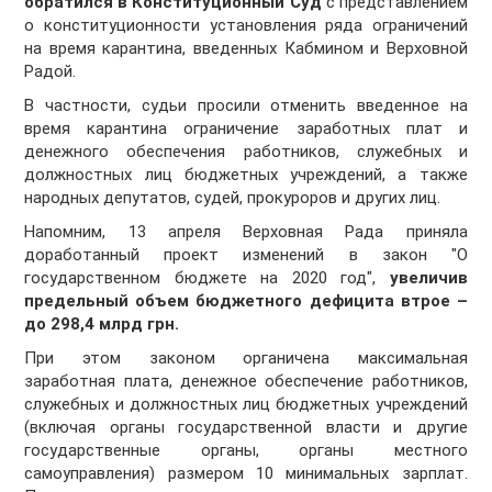
обратился в Конституционный Суд
с представлением
о конституционности установления ряда ограничений
на время карантина, введенных Кабмином и Верховной
Радой.
В частности, судьи просили отменить введенное на
время карантина ограничение заработных плат и
денежного обеспечения работников, служебных и
должностных лиц бюджетных учреждений, а также
народных депутатов, судей, прокуроров и других лиц.
Напомним, 13 апреля Верховная Рада приняла
доработанный проект изменений в закон "О
государственном бюджете на 2020 год",
увеличив
предельный объем бюджетного дефицита втрое –
до 298,4 млрд грн.
При этом законом органичена максимальная
заработная плата, денежное обеспечение работников,
служебных и должностных лиц бюджетных учреждений
(включая органы государственной власти и другие
государственные органы, органы местного
самоуправления) размером 10 минимальных зарплат.