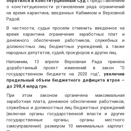
обратился в Конституционный Суд
с представлением
о конституционности установления ряда ограничений
на время карантина, введенных Кабмином и Верховной
Радой.
В частности, судьи просили отменить введенное на
время карантина ограничение заработных плат и
денежного обеспечения работников, служебных и
должностных лиц бюджетных учреждений, а также
народных депутатов, судей, прокуроров и других лиц.
Напомним, 13 апреля Верховная Рада приняла
доработанный проект изменений в закон "О
государственном бюджете на 2020 год",
увеличив
предельный объем бюджетного дефицита втрое –
до 298,4 млрд грн.
При этом законом органичена максимальная
заработная плата, денежное обеспечение работников,
служебных и должностных лиц бюджетных учреждений
(включая органы государственной власти и другие
государственные органы, органы местного
самоуправления) размером 10 минимальных зарплат.