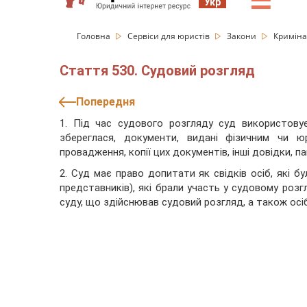
☰
Укр
Головна
Сервіси для юристів
Закони
Криміна
Стаття 530. Судовий розгляд
Попередня
1. Під час судового розгляду суд використову
збереглася, документи, видані фізичним чи ю
провадження, копії цих документів, інші довідки, 
2. Суд має право допитати як свідків осіб, які бу
представників), які брали участь у судовому розгл
суду, що здійснював судовий розгляд, а також осіб