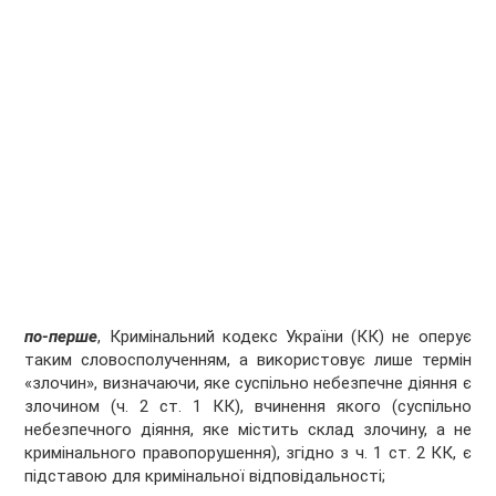
по-перше
, Кримінальний кодекс України (КК) не оперує
таким словосполученням, а використовує лише термін
«злочин», визначаючи, яке суспільно небезпечне діяння є
злочином (ч. 2 ст. 1 КК), вчинення якого (суспільно
небезпечного діяння, яке містить склад злочину, а не
кримінального правопорушення), згідно з ч. 1 ст. 2 КК, є
підставою для кримінальної відповідальності;