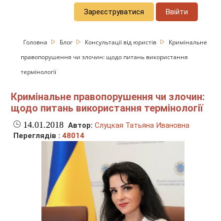
Зареєструватися
Ввійти
Головна
Блог
Консультації від юристів
Кримінальне
правопорушення чи злочин: щодо питань використання
термінології
Кримінальне правопорушення чи злочин:
щодо питань використання термінології
14.01.2018
Автор:
Слуцкая Татьяна Ивановна
Переглядів :
48014