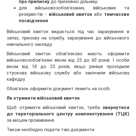
про приписку
до призовної дільниці
для військовозобов'язаних, військових та
резервістів -
військовий квиток
або
тимчасове
посвідчення
Військовий квиток видається під час зарахування в
запас, призову на службу, зарахування до військового
навчального закладу.
Військовий квиток обов'язково мають оформити
військовозобов'язані віком від 25 до 60 років. І особи
віком від 18 до 25 років, якщо раніше проходили
строкову військову службу або закінчили військову
кафедру.
Обов'язок оформити документ лежить на особі.
Як отримати військовий квиток
Щоб отримати військовий квиток, треба
звернутися
до територіального центру комплектування (ТЦК)
за місцем проживання.
Також необхідно подати такі документи: