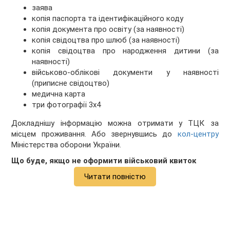
заява
копія паспорта та ідентифікаційного коду
копія документа про освіту (за наявності)
копія свідоцтва про шлюб (за наявності)
копія свідоцтва про народження дитини (за
наявності)
військово-облікові документи у наявності
(приписне свідоцтво)
медична карта
три фотографії 3х4
Докладнішу інформацію можна отримати у ТЦК за
місцем проживання. Або звернувшись до
кол-центру
Міністерства оборони України.
Що буде, якщо не оформити військовий квиток
Читати повністю