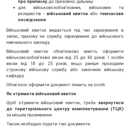
про приписку
до призовної дільниці
для військовозобов'язаних, військових та
резервістів -
військовий квиток
або
тимчасове
посвідчення
Військовий квиток видається під час зарахування в
запас, призову на службу, зарахування до військового
навчального закладу.
Військовий квиток обов'язково мають оформити
військовозобов'язані віком від 25 до 60 років. І особи
віком від 18 до 25 років, якщо раніше проходили
строкову військову службу або закінчили військову
кафедру.
Обов'язок оформити документ лежить на особі.
Як отримати військовий квиток
Щоб отримати військовий квиток, треба
звернутися
до територіального центру комплектування (ТЦК)
за місцем проживання.
Також необхідно подати такі документи: