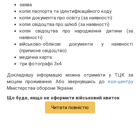
заява
копія паспорта та ідентифікаційного коду
копія документа про освіту (за наявності)
копія свідоцтва про шлюб (за наявності)
копія свідоцтва про народження дитини (за
наявності)
військово-облікові документи у наявності
(приписне свідоцтво)
медична карта
три фотографії 3х4
Докладнішу інформацію можна отримати у ТЦК за
місцем проживання. Або звернувшись до
кол-центру
Міністерства оборони України.
Що буде, якщо не оформити військовий квиток
Читати повністю