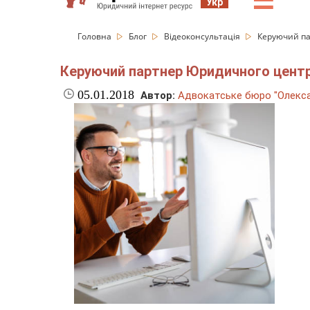
☰
Укр
Головна
Блог
Відеоконсультація
Керуючий па
Керуючий партнер Юридичного центру
05.01.2018
Автор:
Адвокатське бюро "Олекса