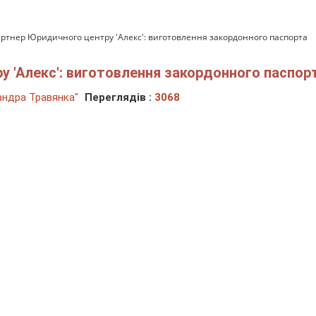
ртнер Юридичного центру 'Алекс': виготовлення закордонного паспорта
 'Алекс': виготовлення закордонного паспор
ндра Травянка"
Переглядів :
3068