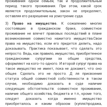
проживания одной семьей, так и продолжительный
период такого проживания. При этом, какой срок
является продолжительным, закон не определяет,
оставляя его разрешение на усмотрение суда.
3)
Право на имущество.
К сожалению многих
состоявших в гражданском браке, совместное
проживание не влечет правовых последствий в плане
возникновения совместно нажитого имущества.Свои
права на имущество, если его придется делить, надо
доказывать. Практика показывает, что сделать это
непросто. Ведь, как правило, имущество, приобретенное
гражданскими супругами за общие средства,
оформляют на кого-то одного. И второй супруг права на
такое имущество не имеет, пока не докажет, что оно
общее. Сделать это не просто. Д ля присвоения
статуса общей совместной собственности в таком
случае, необходимо доказать в суде наличие
следующих обстоятельств: совместное проживание,
наличие общего хозяйства, бюджета и т.п., кроме того,
следует доказать когда именно имущество
приобреталось и каким образом (купля/продажа,