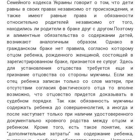
Семейного кодекса Украины говорит о том, что дети
равны в своих правах независимо от происхождения, и
также имеют равные права и обязанности
относительно родителей независимо от того,
находились ли родители в браке друг с другом.Поэтому
и алиментные обязательства о содержании детей,
возникают аналогичным образом. Однако в
гражданском браке нет правила, согласно которому
отцом ребенка, рожденного женщиной, состоящей в
зарегистрированном браке, признается ее супруг. Здесь
для установления отцовства требуется еще и
признание отцовства со стороны мужчины. Если же
отец ребенка записан только со слов матери, при
отсутствии согласия фактического отца то вполне
возможно, что отцовство придется доказывать в
судебном порядке. Так как обязанность мужчины
содержать ребенка до совершеннолетия, а иногда и
после наступает только при наличии удостоверенного
документально кровного родства между отцом и
ребенком. Кроме того, есть такое понятие, как
"дополнительные затраты" на содержание ребенка,