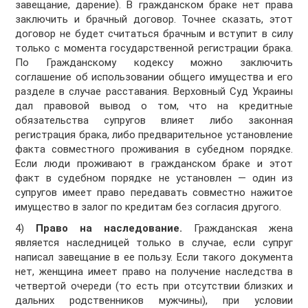
завещание, дарение). В гражданском браке нет права
заключить и брачный договор. Точнее сказать, этот
договор не будет считаться брачным и вступит в силу
только с момента государственной регистрации брака.
По Гражданскому кодексу можно заключить
соглашение об использовании общего имущества и его
разделе в случае расставания. Верховный Суд Украины
дал правовой вывод о том, что на кредитные
обязательства супругов влияет либо законная
регистрация брака, либо предварительное установление
факта совместного проживания в субедном порядке.
Если люди проживают в гражданском браке и этот
факт в судебном порядке не установлен — один из
супругов имеет право передавать совместно нажитое
имущество в залог по кредитам без согласия другого.
4)
Право на наследование.
Гражданская жена
является наследницей только в случае, если супруг
написал завещание в ее пользу. Если такого документа
нет, женщина имеет право на получение наследства в
четвертой очереди (то есть при отсутствии близких и
дальних родственников мужчины), при условии