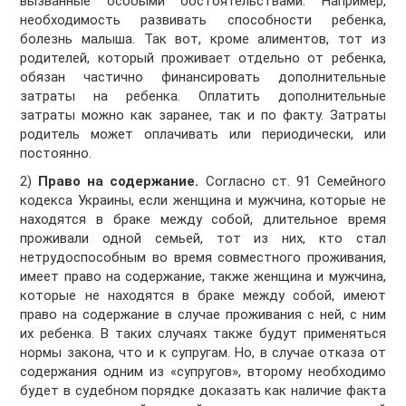
вызванные особыми обстоятельствами. Например,
необходимость развивать способности ребенка,
болезнь малыша. Так вот, кроме алиментов, тот из
родителей, который проживает отдельно от ребенка,
обязан частично финансировать дополнительные
затраты на ребенка. Оплатить дополнительные
затраты можно как заранее, так и по факту. Затраты
родитель может оплачивать или периодически, или
постоянно.
2)
Право на содержание.
Согласно ст. 91 Семейного
кодекса Украины, если женщина и мужчина, которые не
находятся в браке между собой, длительное время
проживали одной семьей, тот из них, кто стал
нетрудоспособным во время совместного проживания,
имеет право на содержание, также женщина и мужчина,
которые не находятся в браке между собой, имеют
право на содержание в случае проживания с ней, с ним
их ребенка. В таких случаях также будут применяться
нормы закона, что и к супругам. Но, в случае отказа от
содержания одним из «супругов», второму необходимо
будет в судебном порядке доказать как наличие факта