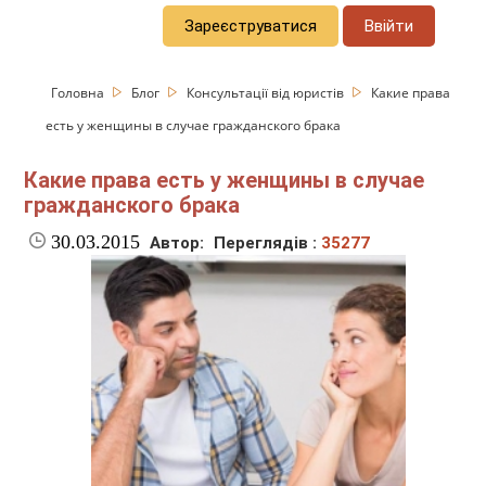
Зареєструватися
Ввійти
Головна
Блог
Консультації від юристів
Какие права
есть у женщины в случае гражданского брака
Какие права есть у женщины в случае
гражданского брака
30.03.2015
Автор:
Переглядів :
35277