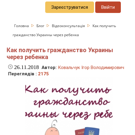
Зареєструватися
Ввійти
Головна
Блог
Відеоконсультація
Как получить
гражданство Украины через ребенка
Как получить гражданство Украины
через ребенка
26.11.2018
Автор:
Ковальчук Ігор Володимирович
Переглядів :
2175