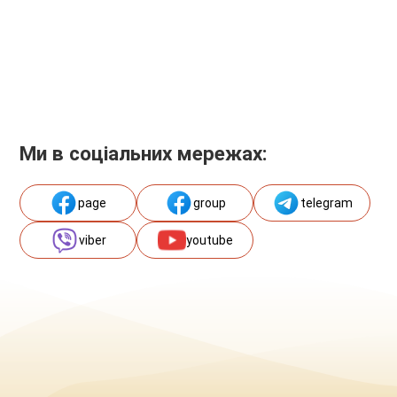
Ми в соціальних мережах:
page
group
telegram
viber
youtube