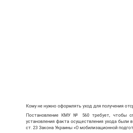
Кому не нужно оформлять уход для получения отс
Постановление КМУ № 560 требует, чтобы сп
установления факта осуществления ухода были в с
ст. 23 Закона Украины «О мобилизационной подго