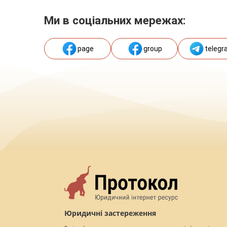
Ми в соціальних мережах:
page
group
telegr
Юридичні застереження