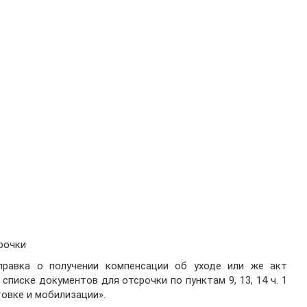
рочки
равка о получении компенсации об уходе или же акт
писке документов для отсрочки по пунктам 9, 13, 14 ч. 1
товке и мобилизации».