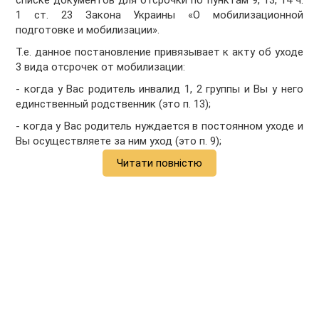
списке документов для отсрочки по пунктам 9, 13, 14 ч.
1 ст. 23 Закона Украины «О мобилизационной
подготовке и мобилизации».
Т.е. данное постановление привязывает к акту об уходе
3 вида отсрочек от мобилизации:
- когда у Вас родитель инвалид 1, 2 группы и Вы у него
единственный родственник (это п. 13);
- когда у Вас родитель нуждается в постоянном уходе и
Вы осуществляете за ним уход (это п. 9);
Читати повністю