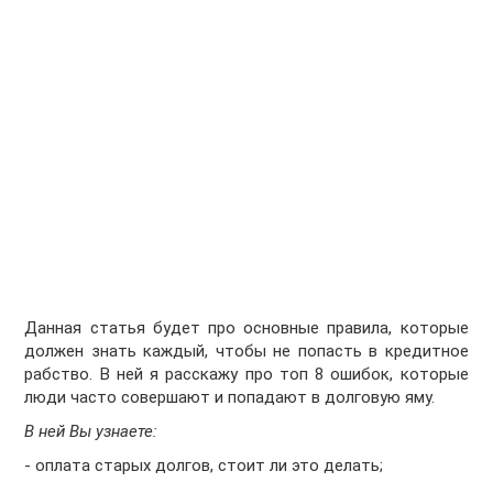
Данная статья будет про основные правила, которые
должен знать каждый, чтобы не попасть в кредитное
рабство. В ней я расскажу про топ 8 ошибок, которые
люди часто совершают и попадают в долговую яму.
В ней Вы узнаете:
- оплата старых долгов, стоит ли это делать;