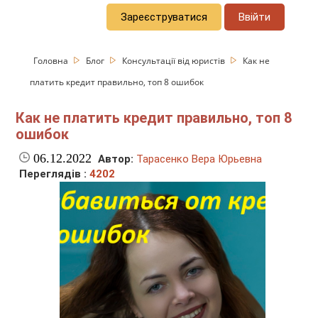
Зареєструватися
Ввійти
Головна
Блог
Консультації від юристів
Как не
платить кредит правильно, топ 8 ошибок
Как не платить кредит правильно, топ 8
ошибок
06.12.2022
Автор:
Тарасенко Вера Юрьевна
Переглядів :
4202