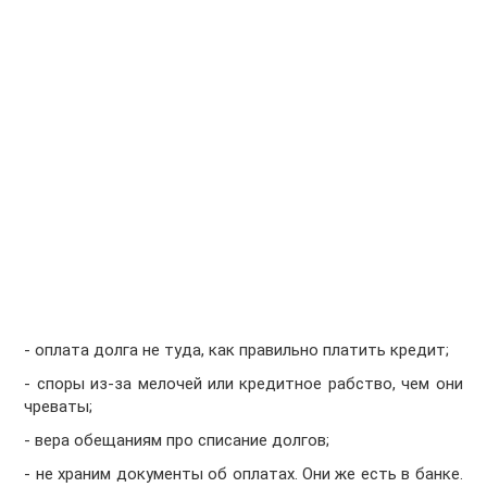
- оплата долга не туда, как правильно платить кредит;
- споры из-за мелочей или кредитное рабство, чем они
чреваты;
- вера обещаниям про списание долгов;
- не храним документы об оплатах. Они же есть в банке.