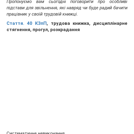
Пропонуємо вам сьогодні поговорити про особливі
підстави для звільнення, які навряд чи буде радий бачити
працівник у своїй трудовій книжці.
Стаття. 40 КЗпП
, трудова книжка, дисциплінарне
стягнення, прогул, розкрадання
Систематичне невиконання...