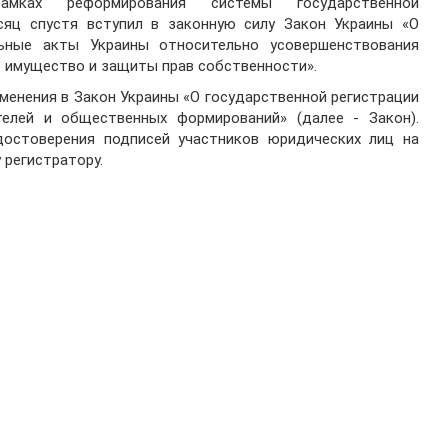
мках реформирования системы государственной
есяц спустя вступил в законную силу Закон Украины «О
ьные акты Украины относительно усовершенствования
е имущество и защиты прав собственности».
менения в Закон Украины «О государственной регистрации
телей и общественных формирований» (далее - Закон).
достоверения подписей участников юридических лиц на
 регистратору.