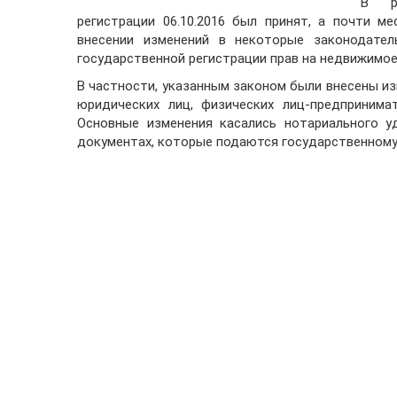
В ра
регистрации 06.10.2016 был принят, а почти м
внесении изменений в некоторые законодател
государственной регистрации прав на недвижимо
В частности, указанным законом были внесены из
юридических лиц, физических лиц-предпринима
Основные изменения касались нотариального у
документах, которые подаются государственному