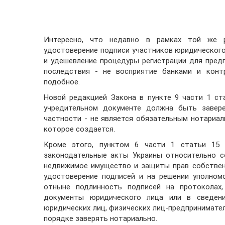
Интересно, что недавно в рамках той же 
удостоверение подписи участников юридического
и удешевление процедуры регистрации для предп
последствия - не восприятие банками и конт
подобное.
Новой редакцией Закона в пункте 9 части 1 ст
учредительном документе должна быть завере
частности - не является обязательным нотариал
которое создается.
Кроме этого, пунктом 6 части 1 статьи 15 
законодательные акты Украины относительно с
недвижимое имущество и защиты прав собствен
удостоверение подписей и на решении уполномо
отныне подлинность подписей на протоколах
документы юридического лица или в сведени
юридических лиц, физических лиц-предпринимате
порядке заверять нотариально.