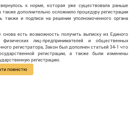
вернулось к норме, которая уже существовала раньше
 а также дополнительно осложнило процедуру регистрации
ь также и подписи на решении уполномоченного органа
е снова есть возможность получить выписку из Единого
, физических лиц-предпринимателей и общественных
ного регистратора, Закон был дополнен статьей 34-1 что
осударственной регистрации, а также были изменены
ударственную регистрацию.
ати повністю