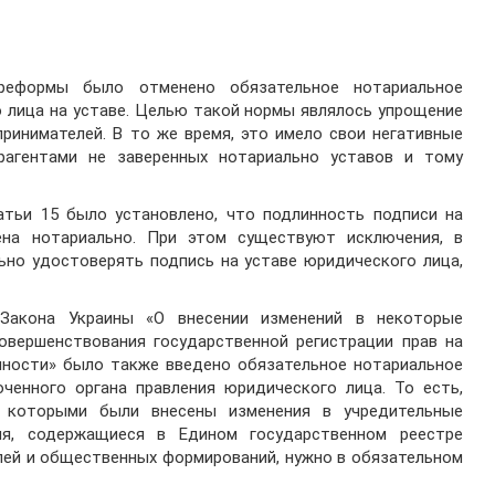
реформы было отменено обязательное нотариальное
 лица на уставе. Целью такой нормы являлось упрощение
ринимателей. В то же время, это имело свои негативные
рагентами не заверенных нотариально уставов и тому
атьи 15 было установлено, что подлинность подписи на
на нотариально. При этом существуют исключения, в
ьно удостоверять подпись на уставе юридического лица,
Закона Украины «О внесении изменений в некоторые
овершенствования государственной регистрации прав на
ности» было также введено обязательное нотариальное
ченного органа правления юридического лица. То есть,
, которыми были внесены изменения в учредительные
я, содержащиеся в Едином государственном реестре
лей и общественных формирований, нужно в обязательном