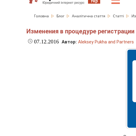
☰
Укр
Головна
Блог
Аналітична стаття
Статті
Из
Изменения в процедуре регистрации
07.12.2016
Автор:
Aleksey Pukha and Partners