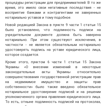
процедуры регистрации для предпринимателей. В то же
время, это имело свои негативные последствия - не
восприятие банками и контрагентами не заверенных
нотариально уставов и тому подобное.
Новой редакцией Закона в пункте 9 части 1 статьи 15
было установлено, что подлинность подписи на
учредительном документе должна быть заверена
нотариально. При этом существуют исключения, в
частности - не является обязательным нотариально
удостоверять подпись на уставе юридического лица,
которое создается.
Кроме этого, пунктом 6 части 1 статьи 15 Закона
Украины «О внесении изменений в некоторые
законодательные акты Украины относительно
совершенствования государственной регистрации прав
на недвижимое имущество и защиты прав
собственности» было также введено обязательное
нотариальное удостоверение подписей и на решении
уполномоченного органа правления юридического лица.
То есть, отныне подлинность подписей на протоколах,