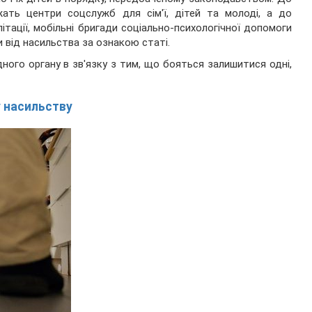
ать центри соцслужб для сім'ї, дітей та молоді, а до
ітації, мобільні бригади соціально-психологічної допомоги
від насильства за ознакою статі.
дного органу в зв'язку з тим, що бояться залишитися одні,
у насильству