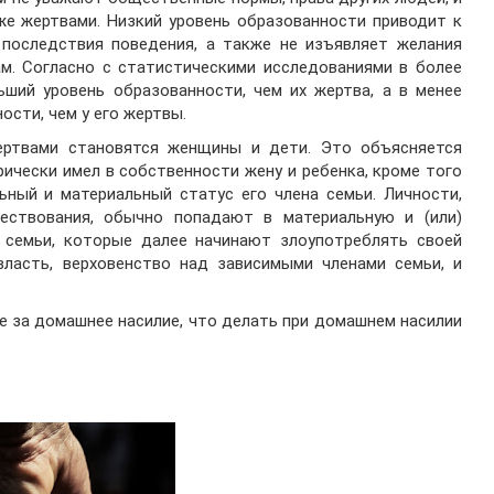
же жертвами. Низкий уровень образованности приводит к
 последствия поведения, а также не изъявляет желания
м. Согласно с статистическими исследованиями в более
ьший уровень образованности, чем их жертва, а в менее
ости, чем у его жертвы.
ертвами становятся женщины и дети. Это объясняется
ически имел в собственности жену и ребенка, кроме того
ьный и материальный статус его члена семьи. Личности,
ствования, обычно попадают в материальную и (или)
в семьи, которые далее начинают злоупотреблять своей
власть, верховенство над зависимыми членами семьи, и
е за домашнее насилие, что делать при домашнем насилии