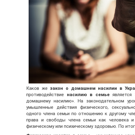
Каков же
закон о домашнем насилии в Укр
противодействие
насилию в семье
является 
домашнему насилию». На законодательном уро
умышленные действия физического, сексуально
одного члена семьи по отношению к другому чл
права и свободы члена семьи как человека и
физическому или психическому здоровью. По итог