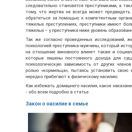
следовательно становятся преступниками, а так
тому, что жертва не всегда может предвидеть
обратиться за помощью к компетентным органа
тяжелых преступлениях, преступники имеют бол
тяжелых – у преступника ниже уровень образованн
Так же согласно проведенных исследований, ж
психологией преступника-мужчины, который истор
на отношение виновного влияет также и социал
которые лишены постоянного дохода для суще
психологическую зависимость от других члено
ролью «кормильца», пытаясь установить свою 
нередко прибегают к физическому насилию.
Как избежать домашнего насилия, какое наказани
- обо всем подробно в статье.
Закон о насилие в семье