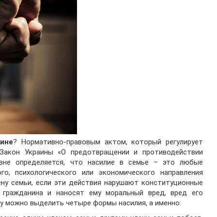
аине
? Нормативно-правовым актом, который регулирует
Закон Украины «О предотвращении и противодействии
вне определяется, что насилие в семье – это любые
го, психологического или экономического направления
ену семьи, если эти действия нарушают конституционные
 гражданина и наносят ему моральный вред, вред его
у можно выделить четыре формы насилия, а именно: